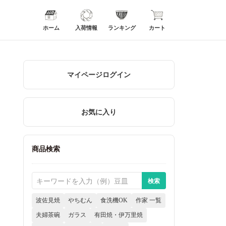
ホーム
入荷情報
ランキング
カート
マイページログイン
お気に入り
商品検索
波佐見焼
やちむん
食洗機OK
作家 一覧
夫婦茶碗
ガラス
有田焼・伊万里焼