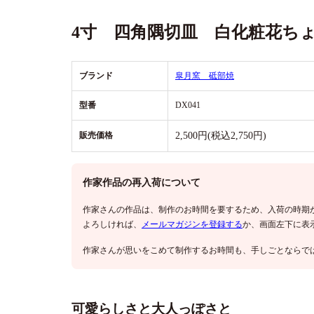
4寸 四角隅切皿 白化粧花ち
ブランド
皐月窯 砥部焼
型番
DX041
販売価格
2,500円(税込2,750円)
作家作品の再入荷について
作家さんの作品は、制作のお時間を要するため、入荷の時期
よろしければ、
メールマガジンを登録する
か、画面左下に表
作家さんが思いをこめて制作するお時間も、手しごとならで
可愛らしさと大人っぽさと