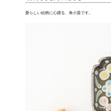
愛らしい絵柄に心躍る、角小皿です。