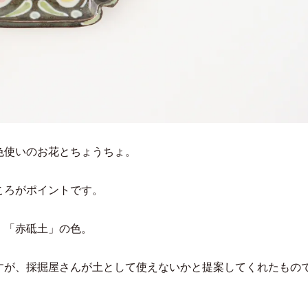
色使いのお花とちょうちょ。
ころがポイントです。
、「赤砥土」の色。
すが、採掘屋さんが土として使えないかと提案してくれたもの