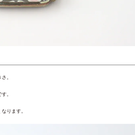
きさ。
です。
くなります。