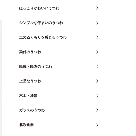
ほっこりかわいいうつわ
シンプルな佇まいのうつわ
土のぬくもりを感じるうつわ
染付のうつわ
民藝・民陶のうつわ
上品なうつわ
木工・漆器
ガラスのうつわ
北欧食器