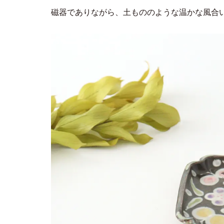
磁器でありながら、土もののような温かな風合