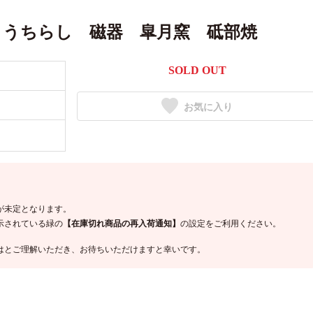
ょうちらし 磁器 皐月窯 砥部焼
SOLD OUT
お気に入り
が未定となります。
示されている緑の
【在庫切れ商品の再入荷通知】
の設定をご利用ください。
はとご理解いただき、お待ちいただけますと幸いです。