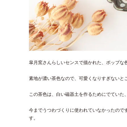
皐月窯さんらしいセンスで描かれた、ポップな
素地が濃い茶色なので、可愛くなりすぎないと
この茶色は、白い磁器土を作るためにでていた
今までうつわづくりに使われていなかったので
す。