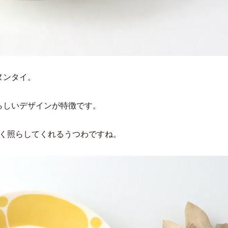
ヌンタイ。
らしいデザインが特徴です。
るく照らしてくれるうつわですね。