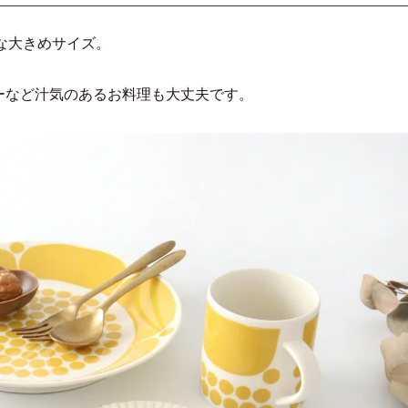
りな大きめサイズ。
ーなど汁気のあるお料理も大丈夫です。