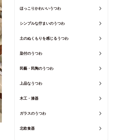
ほっこりかわいいうつわ
シンプルな佇まいのうつわ
土のぬくもりを感じるうつわ
染付のうつわ
民藝・民陶のうつわ
上品なうつわ
木工・漆器
ガラスのうつわ
北欧食器