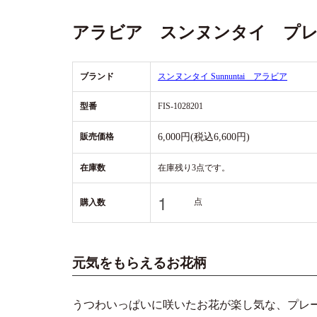
アラビア スンヌンタイ プレート 
ブランド
スンヌンタイ Sunnuntai アラビア
型番
FIS-1028201
販売価格
6,000円(税込6,600円)
在庫数
在庫残り3点です。
点
購入数
元気をもらえるお花柄
うつわいっぱいに咲いたお花が楽し気な、プレ