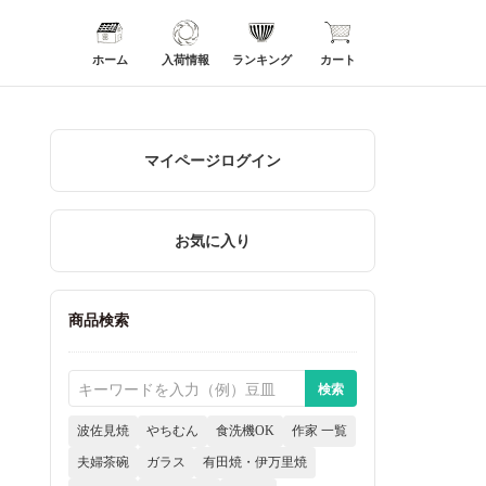
ホーム
入荷情報
ランキング
カート
マイページログイン
お気に入り
商品検索
波佐見焼
やちむん
食洗機OK
作家 一覧
夫婦茶碗
ガラス
有田焼・伊万里焼