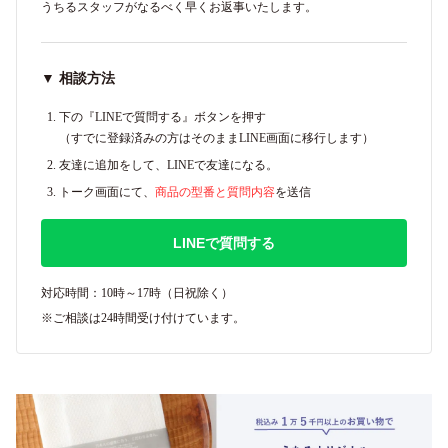
うちるスタッフがなるべく早くお返事いたします。
▼ 相談方法
下の『LINEで質問する』ボタンを押す
（すでに登録済みの方はそのままLINE画面に移行します）
友達に追加をして、LINEで友達になる。
トーク画面にて、
商品の型番と質問内容
を送信
LINEで質問する
対応時間：10時～17時（日祝除く）
※ご相談は24時間受け付けています。