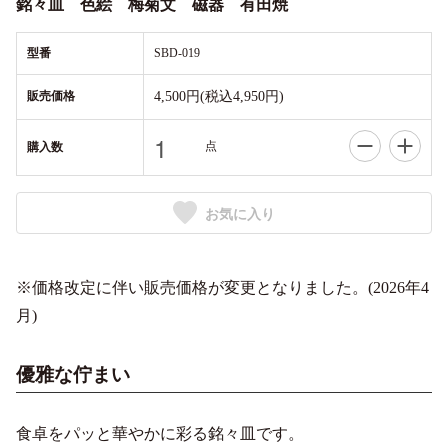
銘々皿 色絵 梅菊文 磁器 有田焼
型番
SBD-019
販売価格
4,500円(税込4,950円)
点
購入数
お気に入り
※価格改定に伴い販売価格が変更となりました。(2026年4
月)
優雅な佇まい
食卓をパッと華やかに彩る銘々皿です。