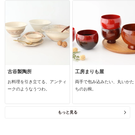
古谷製陶所
工房まりも屋
お料理を引き立てる、アンティ
両手で包み込みたい、丸いかた
ークのようなうつわ。
ちのお椀。
もっと見る