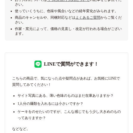
さい。
使っていくうちに、色味や風合いなどの経年変化がみられます。
商品のキャンセルや、同梱対応などは
よくあるご質問
からご覧くだ
さい。
作家・窯元によって、価格の見直し・改定が行われる場合がござい
ます。
LINEで質問ができます！
こちらの商品で、気になった点や疑問点があれば、お気軽にLINEで
質問してみてください！
サイト写真にある、薄い色味のものはまだ在庫ありますか？
1人分の麺類を入れるには小さいですか？
ケーキをのせたいのですが、こんな感じでもう少し大きめのもの
ってありますか？
などなど。