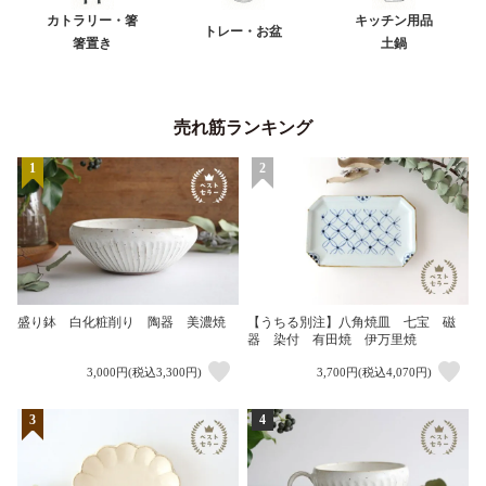
カトラリー・箸
キッチン用品
トレー・お盆
箸置き
土鍋
売れ筋ランキング
1
2
盛り鉢 白化粧削り 陶器 美濃焼
【うちる別注】八角焼皿 七宝 磁
器 染付 有田焼 伊万里焼
3,000円(税込3,300円)
3,700円(税込4,070円)
3
4