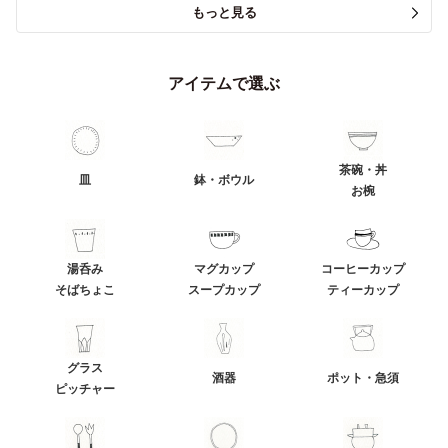
もっと見る
アイテムで選ぶ
茶碗・丼
皿
鉢・ボウル
お椀
湯呑み
マグカップ
コーヒーカップ
そばちょこ
スープカップ
ティーカップ
グラス
酒器
ポット・急須
ピッチャー