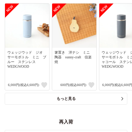
ウェッジウッド ジオ
箸置き 洋ナシ ミニ
ウェッジウッド
サーモボトル ミニ ブ
陶器 sunny-craft 信楽
サーモボトル ミ
ルー ステンレス
焼
ャコール ステ
WEDGWOOD
WEDGWOOD
6,000円(税込6,600円)
600円(税込660円)
6,000円(税込6,600円
もっと見る
再入荷