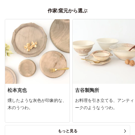
作家/窯元から選ぶ
松本克也
古谷製陶所
燻したような灰色が印象的な、
お料理を引き立てる、アンティ
木のうつわ。
ークのようなうつわ。
もっと見る