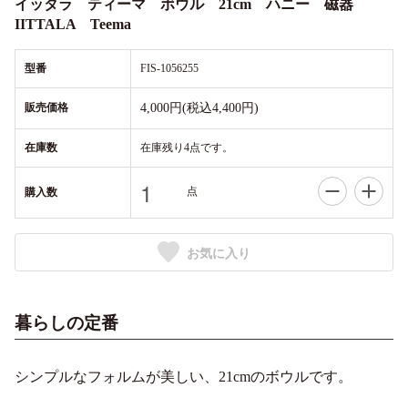
イッタラ ティーマ ボウル 21cm ハニー 磁器
IITTALA Teema
型番
FIS-1056255
販売価格
4,000円(税込4,400円)
在庫数
在庫残り4点です。
点
購入数
お気に入り
暮らしの定番
シンプルなフォルムが美しい、21cmのボウルです。