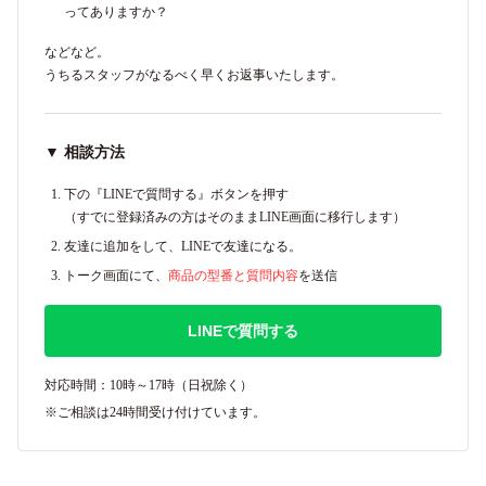
ってありますか？
などなど。
うちるスタッフがなるべく早くお返事いたします。
▼ 相談方法
下の『LINEで質問する』ボタンを押す
（すでに登録済みの方はそのままLINE画面に移行します）
友達に追加をして、LINEで友達になる。
トーク画面にて、
商品の型番と質問内容
を送信
LINEで質問する
対応時間：10時～17時（日祝除く）
※ご相談は24時間受け付けています。