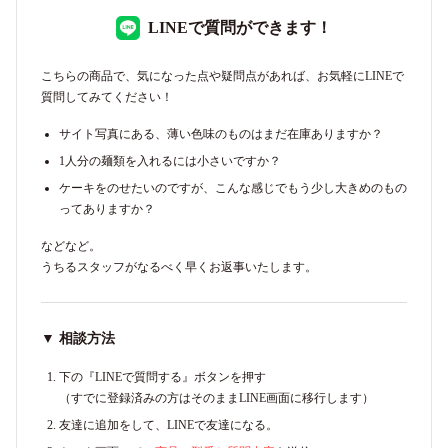
LINEで質問ができます！
こちらの商品で、気になった点や疑問点があれば、お気軽にLINEで
質問してみてください！
サイト写真にある、薄い色味のものはまだ在庫ありますか？
1人分の麺類を入れるには小さいですか？
ケーキをのせたいのですが、こんな感じでもう少し大きめのもの
ってありますか？
などなど。
うちるスタッフがなるべく早くお返事いたします。
▼ 相談方法
下の『LINEで質問する』ボタンを押す
（すでに登録済みの方はそのままLINE画面に移行します）
友達に追加をして、LINEで友達になる。