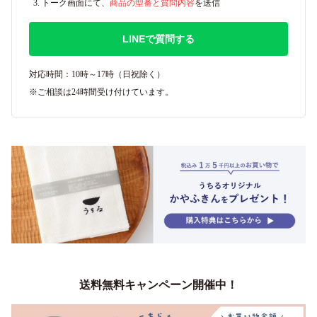
トーク画面にて、
商品の型番と質問内容
を送信
LINEで質問する
対応時間：10時～17時（日祝除く）
※ご相談は24時間受け付けています。
送料無料キャンペーン開催中！