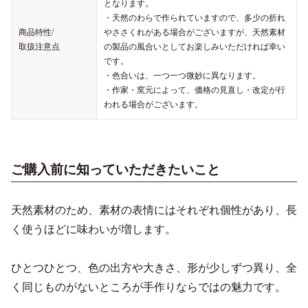
となります。
・天然のわらで作られていますので、多少の折れ
商品特性/
やささくれがある場合がございますが、天然素材
取扱注意点
の製品の風合いとしてお楽しみいただければ幸い
です。
・色合いは、一つ一つ微妙に異なります。
・作家・窯元によって、価格の見直し・改定が行
われる場合がございます。
ご購入前に知っていただきたいこと
天然素材のため、素材の表情にはそれぞれ個性があり、長
く使うほどに味わいが増します。
ひとつひとつ、色の出方や大きさ、形が少しずつ異り、全
く同じものがないところが手作りならではの魅力です。