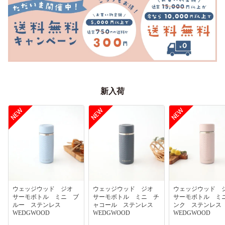
新入荷
ウェッジウッド ジオ
ウェッジウッド ジオ
ウェッジウッド
サーモボトル ミニ ブ
サーモボトル ミニ チ
サーモボトル ミ
ルー ステンレス
ャコール ステンレス
ンク ステンレ
WEDGWOOD
WEDGWOOD
WEDGWOOD