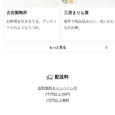
古谷製陶所
工房まりも屋
お料理を引き立てる、アンティ
両手で包み込みたい、丸いかた
ークのようなうつわ。
ちのお椀。
もっと見る
配送料
送料無料キャンペーン中
5千円以上
300円
1万円以上
無料