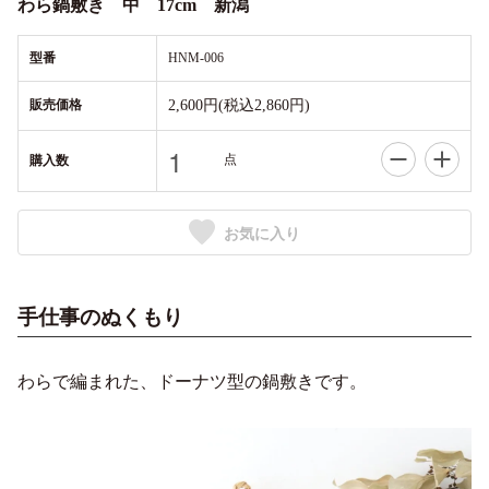
わら鍋敷き 中 17cm 新潟
型番
HNM-006
販売価格
2,600円(税込2,860円)
点
購入数
お気に入り
手仕事のぬくもり
わらで編まれた、ドーナツ型の鍋敷きです。