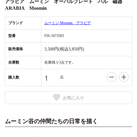
アラビア ムーミン オーバルプレート ハル 磁器
ARABIA Moomin
ブランド
ムーミン Moomin アラビア
型番
FIS-1073503
販売価格
3,500円(税込3,850円)
在庫数
在庫残り3点です。
点
購入数
お気に入り
ムーミン谷の仲間たちの日常を描く