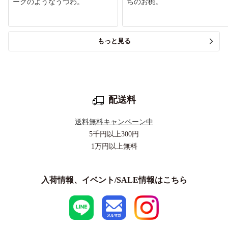
ークのようなうつわ。
ちのお椀。
もっと見る
配送料
送料無料キャンペーン中
5千円以上
300円
1万円以上
無料
入荷情報、イベント/SALE情報はこちら