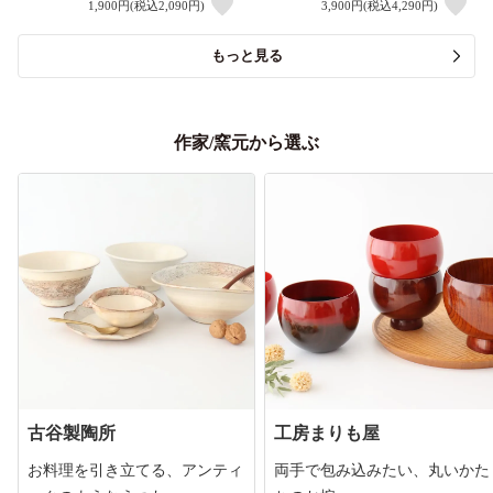
1,900円(税込2,090円)
3,900円(税込4,290円)
もっと見る
作家/窯元から選ぶ
古谷製陶所
工房まりも屋
お料理を引き立てる、アンティ
両手で包み込みたい、丸いかた