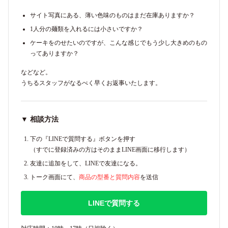
サイト写真にある、薄い色味のものはまだ在庫ありますか？
1人分の麺類を入れるには小さいですか？
ケーキをのせたいのですが、こんな感じでもう少し大きめのもの
ってありますか？
などなど。
うちるスタッフがなるべく早くお返事いたします。
▼ 相談方法
下の『LINEで質問する』ボタンを押す
（すでに登録済みの方はそのままLINE画面に移行します）
友達に追加をして、LINEで友達になる。
トーク画面にて、
商品の型番と質問内容
を送信
LINEで質問する