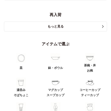
再入荷
もっと見る
アイテムで選ぶ
茶碗・丼
皿
鉢・ボウル
お椀
湯呑み
マグカップ
コーヒーカップ
そばちょこ
スープカップ
ティーカップ