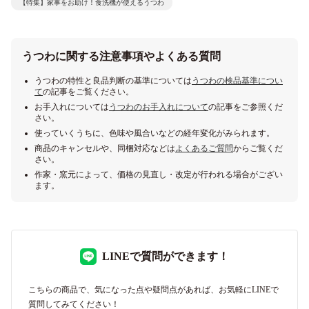
【特集】家事をお助け！食洗機が使えるうつわ
うつわに関する注意事項やよくある質問
うつわの特性と良品判断の基準については
うつわの検品基準につい
て
の記事をご覧ください。
お手入れについては
うつわのお手入れについて
の記事をご参照くだ
さい。
使っていくうちに、色味や風合いなどの経年変化がみられます。
商品のキャンセルや、同梱対応などは
よくあるご質問
からご覧くだ
さい。
作家・窯元によって、価格の見直し・改定が行われる場合がござい
ます。
LINEで質問ができます！
こちらの商品で、気になった点や疑問点があれば、お気軽にLINEで
質問してみてください！