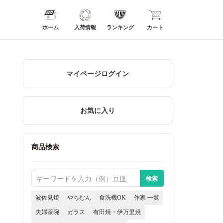
ホーム
入荷情報
ランキング
カート
マイページログイン
お気に入り
商品検索
波佐見焼
やちむん
食洗機OK
作家 一覧
夫婦茶碗
ガラス
有田焼・伊万里焼