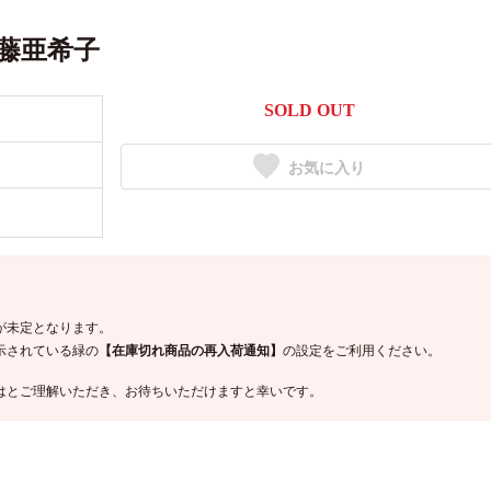
藤亜希子
SOLD OUT
お気に入り
が未定となります。
示されている緑の
【在庫切れ商品の再入荷通知】
の設定をご利用ください。
はとご理解いただき、お待ちいただけますと幸いです。