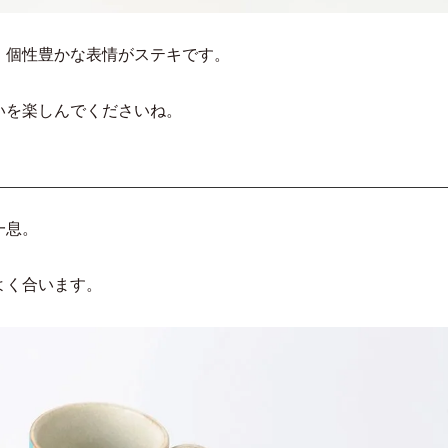
、個性豊かな表情がステキです。
いを楽しんでくださいね。
一息。
よく合います。