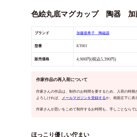
色絵丸底マグカップ 陶器 加
ブランド
加藤亜希子 陶磁器
型番
KT003
販売価格
4,900円(税込5,390円)
作家作品の再入荷について
作家さんの作品は、制作のお時間を要するため、入荷の時期
よろしければ、
メールマガジンを登録する
か、画面左下に表
作家さんが思いをこめて制作するお時間も、手しごとならで
ほっこり優しい佇まい