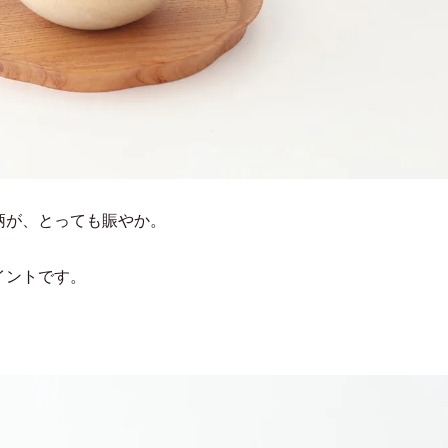
柄が、とっても賑やか。
イントです。