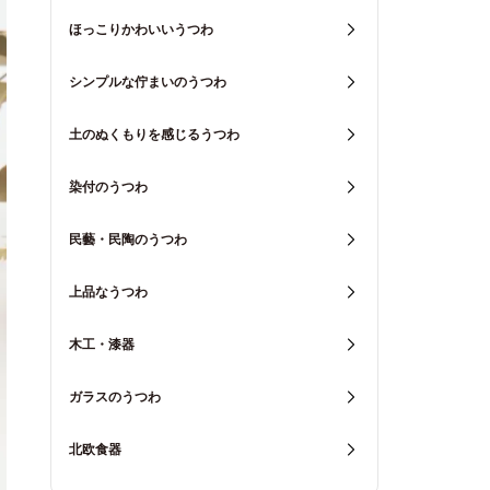
ほっこりかわいいうつわ
シンプルな佇まいのうつわ
土のぬくもりを感じるうつわ
染付のうつわ
民藝・民陶のうつわ
上品なうつわ
木工・漆器
ガラスのうつわ
北欧食器