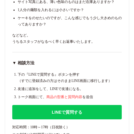
サイト写真にある、薄い色味のものはまだ在庫ありますか？
1人分の麺類を入れるには小さいですか？
ケーキをのせたいのですが、こんな感じでもう少し大きめのもの
ってありますか？
などなど。
うちるスタッフがなるべく早くお返事いたします。
▼ 相談方法
下の『LINEで質問する』ボタンを押す
（すでに登録済みの方はそのままLINE画面に移行します）
友達に追加をして、LINEで友達になる。
トーク画面にて、
商品の型番と質問内容
を送信
LINEで質問する
対応時間：10時～17時（日祝除く）