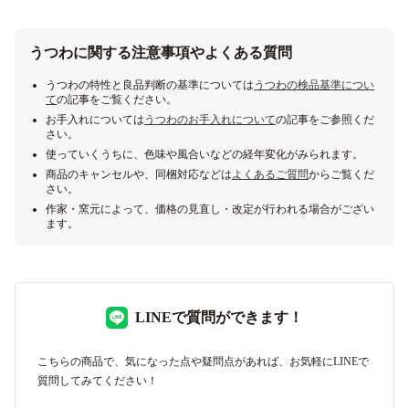
うつわに関する注意事項やよくある質問
うつわの特性と良品判断の基準については
うつわの検品基準につい
て
の記事をご覧ください。
お手入れについては
うつわのお手入れについて
の記事をご参照くだ
さい。
使っていくうちに、色味や風合いなどの経年変化がみられます。
商品のキャンセルや、同梱対応などは
よくあるご質問
からご覧くだ
さい。
作家・窯元によって、価格の見直し・改定が行われる場合がござい
ます。
LINEで質問ができます！
こちらの商品で、気になった点や疑問点があれば、お気軽にLINEで
質問してみてください！