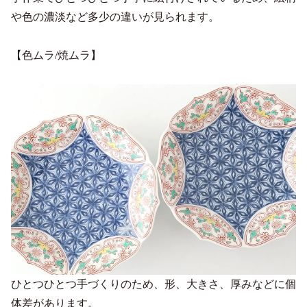
や色の濃淡など多少の違いが見られます。
【色ムラ/焼ムラ】
ひとつひとつ手づくりのため、形、大きさ、厚みなどに個
体差があります。