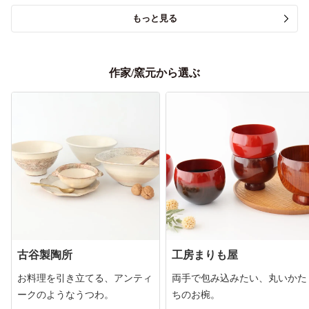
もっと見る
作家/窯元から選ぶ
古谷製陶所
工房まりも屋
お料理を引き立てる、アンティ
両手で包み込みたい、丸いかた
ークのようなうつわ。
ちのお椀。