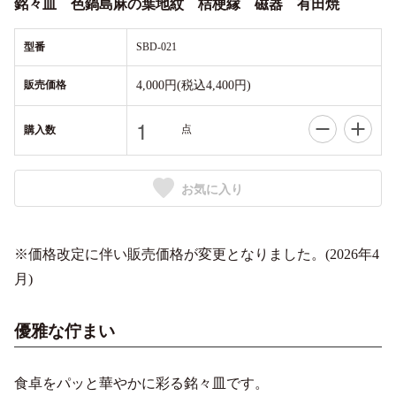
銘々皿 色鍋島麻の葉地紋 桔梗縁 磁器 有田焼
型番
SBD-021
販売価格
4,000円(税込4,400円)
点
購入数
お気に入り
※価格改定に伴い販売価格が変更となりました。(2026年4
月)
優雅な佇まい
食卓をパッと華やかに彩る銘々皿です。