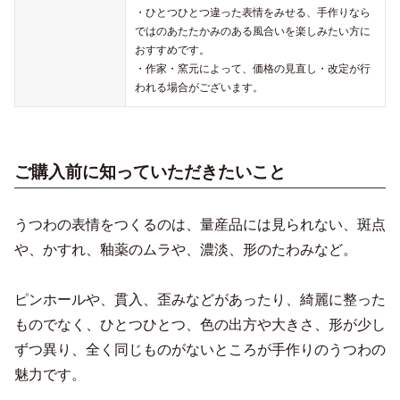
・ひとつひとつ違った表情をみせる、手作りなら
ではのあたたかみのある風合いを楽しみたい方に
おすすめです。
・作家・窯元によって、価格の見直し・改定が行
われる場合がございます。
ご購入前に知っていただきたいこと
うつわの表情をつくるのは、量産品には見られない、斑点
や、かすれ、釉薬のムラや、濃淡、形のたわみなど。
ピンホールや、貫入、歪みなどがあったり、綺麗に整った
ものでなく、ひとつひとつ、色の出方や大きさ、形が少し
ずつ異り、全く同じものがないところが手作りのうつわの
魅力です。