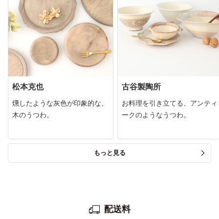
松本克也
古谷製陶所
燻したような灰色が印象的な、
お料理を引き立てる、アンティ
木のうつわ。
ークのようなうつわ。
もっと見る
配送料