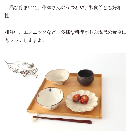
上品な佇まいで、作家さんのうつわや、和食器とも好相
性。
和洋中、エスニックなど、多様な料理が並ぶ現代の食卓に
もマッチしますよ。