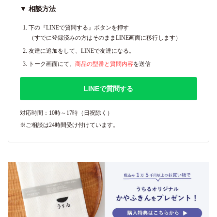
▼ 相談方法
下の『LINEで質問する』ボタンを押す
（すでに登録済みの方はそのままLINE画面に移行します）
友達に追加をして、LINEで友達になる。
トーク画面にて、
商品の型番と質問内容
を送信
LINEで質問する
対応時間：10時～17時（日祝除く）
※ご相談は24時間受け付けています。