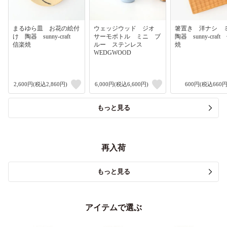
まるゆら皿 お花の絵付
ウェッジウッド ジオ
箸置き 洋ナシ
け 陶器 sunny-craft
サーモボトル ミニ ブ
陶器 sunny-craf
信楽焼
ルー ステンレス
焼
WEDGWOOD
2,600円(税込2,860円)
6,000円(税込6,600円)
600円(税込660円
もっと見る
再入荷
もっと見る
アイテムで選ぶ