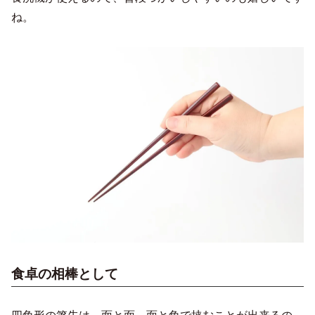
ね。
食卓の相棒として