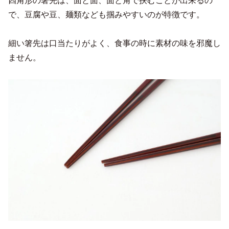
四角形の箸先は、面と面、面と角で挟むことが出来るの
で、豆腐や豆、麺類なども掴みやすいのが特徴です。
細い箸先は口当たりがよく、食事の時に素材の味を邪魔し
ません。