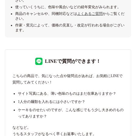
さい。
使っていくうちに、色味や風合いなどの経年変化がみられます。
商品のキャンセルや、同梱対応などは
よくあるご質問
からご覧くだ
さい。
作家・窯元によって、価格の見直し・改定が行われる場合がござい
ます。
LINEで質問ができます！
こちらの商品で、気になった点や疑問点があれば、お気軽にLINEで
質問してみてください！
サイト写真にある、薄い色味のものはまだ在庫ありますか？
1人分の麺類を入れるには小さいですか？
ケーキをのせたいのですが、こんな感じでもう少し大きめのもの
ってありますか？
などなど。
うちるスタッフがなるべく早くお返事いたします。