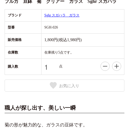
プルカ 豆鉢 菊 クリアー ガラス Sghr スガハラ
ブランド
Sghr スガハラ ガラス
型番
SGH-026
販売価格
1,800円(税込1,980円)
在庫数
在庫残り5点です。
点
購入数
お気に入り
職人が探し出す、美しい一瞬
菊の形が魅力的な、ガラスの豆鉢です。