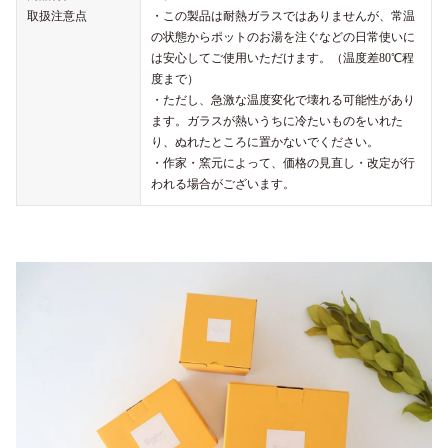
取扱注意点
・この製品は耐熱ガラスではありませんが、常温
の状態からポットのお湯を注ぐなどの日常使いに
は安心してご使用いただけます。（温度差80℃程
度まで）
・ただし、急激な温度変化で壊れる可能性があり
ます。ガラスが熱いうちに冷たいものをいれた
り、ぬれたところに置かないでください。
・作家・窯元によって、価格の見直し・改定が行
われる場合がございます。