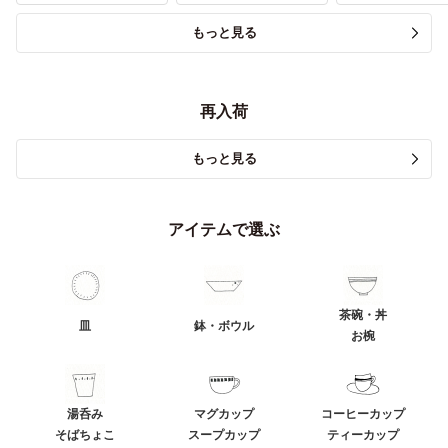
もっと見る
再入荷
もっと見る
アイテムで選ぶ
茶碗・丼
皿
鉢・ボウル
お椀
湯呑み
マグカップ
コーヒーカップ
そばちょこ
スープカップ
ティーカップ