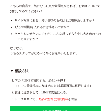
こちらの商品で、気になった点や疑問点があれば、お気軽にLINEで
質問してみてください！
サイト写真にある、薄い色味のものはまだ在庫ありますか？
1人分の麺類を入れるには小さいですか？
ケーキをのせたいのですが、こんな感じでもう少し大きめのもの
ってありますか？
などなど。
うちるスタッフがなるべく早くお返事いたします。
▼ 相談方法
下の『LINEで質問する』ボタンを押す
（すでに登録済みの方はそのままLINE画面に移行します）
友達に追加をして、LINEで友達になる。
トーク画面にて、
商品の型番と質問内容
を送信