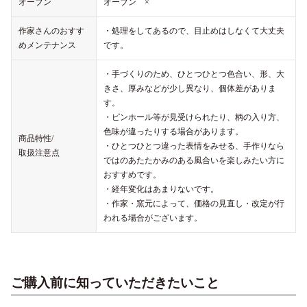
オーブン
オーブン ×
作家さんのおすす
・処理をしてあるので、目止めはしなくて大丈夫
めメンテナンス
です。
・手づくりのため、ひとつひとつ色合い、形、大
きさ、厚みなどが少し異なり、個体差がありま
す。
・ピンホール等が見受けられたり、柄の入り方、
色味が違ったりする場合があります。
商品特性/
・ひとつひとつ違った表情をみせる、手作りなら
取扱注意点
ではのあたたかみのある風合いを楽しみたい方に
おすすめです。
・経年変化はあまりないです。
・作家・窯元によって、価格の見直し・改定が行
われる場合がございます。
ご購入前に知っていただきたいこと