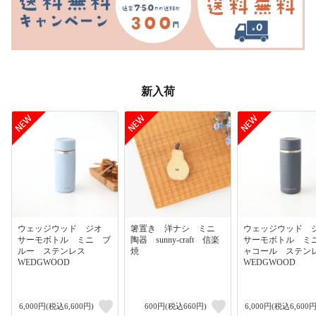
新入荷
ウェッジウッド ジオ
箸置き 洋ナシ ミニ
ウェッジウッド
サーモボトル ミニ ブ
陶器 sunny-craft 信楽
サーモボトル ミ
ルー ステンレス
焼
ャコール ステ
WEDGWOOD
WEDGWOOD
6,000円(税込6,600円)
600円(税込660円)
6,000円(税込6,600円