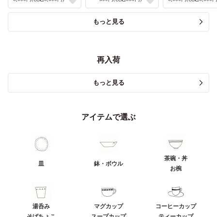
もっと見る
再入荷
もっと見る
アイテムで選ぶ
茶碗・丼
皿
鉢・ボウル
お椀
湯呑み
マグカップ
コーヒーカップ
そばちょこ
スープカップ
ティーカップ