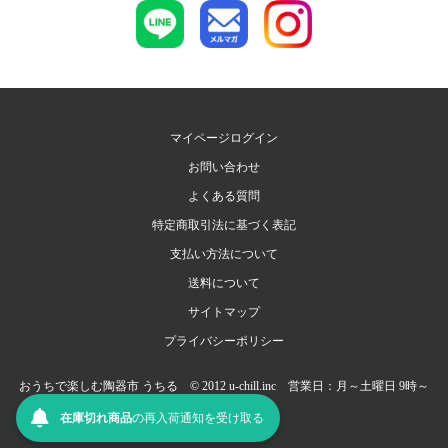
マイページログイン
お問い合わせ
よくある質問
特定商取引法に基づく表記
支払い方法について
送料について
サイトマップ
プライバシーポリシー
おうちで楽しむ陶器市 うちる © 2012 u-chill.inc 営業日：月～土曜日 9時～
17時（日祝定休）
在庫切れ商品
の
再入荷
通知を
受け取る