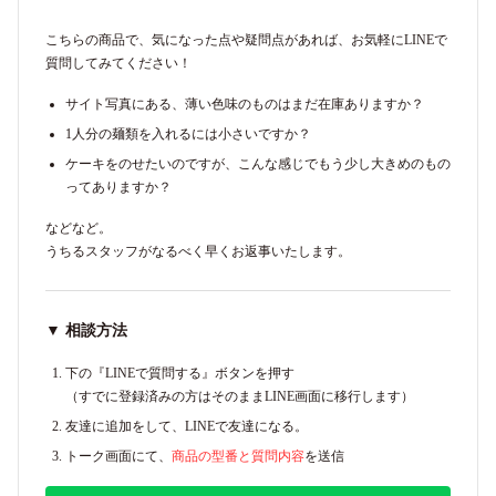
こちらの商品で、気になった点や疑問点があれば、お気軽にLINEで
質問してみてください！
サイト写真にある、薄い色味のものはまだ在庫ありますか？
1人分の麺類を入れるには小さいですか？
ケーキをのせたいのですが、こんな感じでもう少し大きめのもの
ってありますか？
などなど。
うちるスタッフがなるべく早くお返事いたします。
▼ 相談方法
下の『LINEで質問する』ボタンを押す
（すでに登録済みの方はそのままLINE画面に移行します）
友達に追加をして、LINEで友達になる。
トーク画面にて、
商品の型番と質問内容
を送信