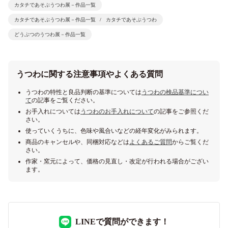
カタチであそぶうつわ展－作品一覧
カタチであそぶうつわ展－作品一覧
カタチであそぶうつわ
どうぶつのうつわ展－作品一覧
うつわに関する注意事項やよくある質問
うつわの特性と良品判断の基準については
うつわの検品基準につい
て
の記事をご覧ください。
お手入れについては
うつわのお手入れについて
の記事をご参照くだ
さい。
使っていくうちに、色味や風合いなどの経年変化がみられます。
商品のキャンセルや、同梱対応などは
よくあるご質問
からご覧くだ
さい。
作家・窯元によって、価格の見直し・改定が行われる場合がござい
ます。
LINEで質問ができます！