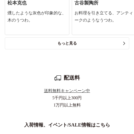
松本克也
古谷製陶所
燻したような灰色が印象的な、
お料理を引き立てる、アンティ
木のうつわ。
ークのようなうつわ。
もっと見る
配送料
送料無料キャンペーン中
5千円以上
300円
1万円以上
無料
入荷情報、イベント/SALE情報はこちら