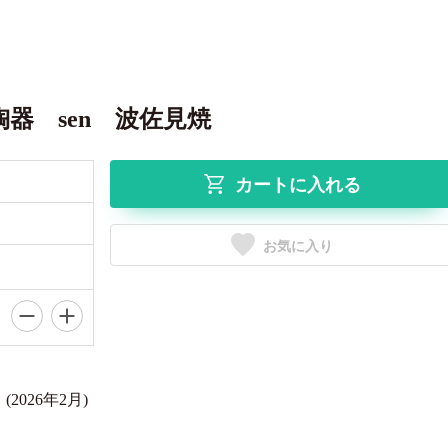
陶器 sen 波佐見焼
カートに入れる
お気に入り
026年2月)