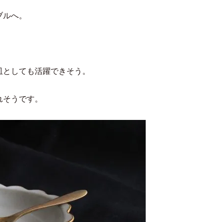
ブルへ。
皿としても活躍できそう。
れそうです。