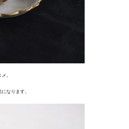
スメ。
絵になります。