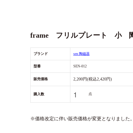
frame フリルプレート 小 
ブランド
sen 陶磁器
型番
SEN-012
販売価格
2,200円(税込2,420円)
点
購入数
※価格改定に伴い販売価格が変更となりました。(2