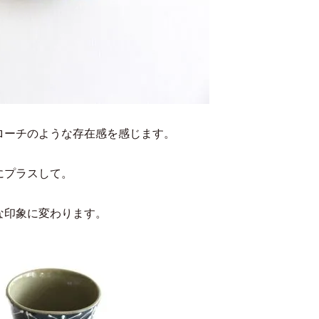
ローチのような存在感を感じます。
にプラスして。
な印象に変わります。