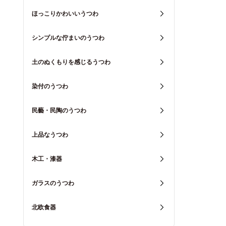
ほっこりかわいいうつわ
シンプルな佇まいのうつわ
土のぬくもりを感じるうつわ
染付のうつわ
民藝・民陶のうつわ
上品なうつわ
木工・漆器
ガラスのうつわ
北欧食器