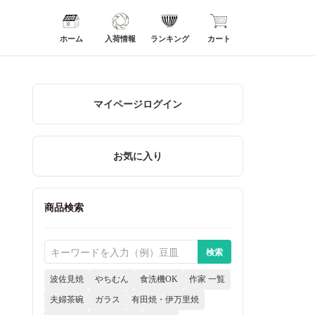
ホーム
入荷情報
ランキング
カート
マイページログイン
お気に入り
商品検索
波佐見焼
やちむん
食洗機OK
作家 一覧
夫婦茶碗
ガラス
有田焼・伊万里焼