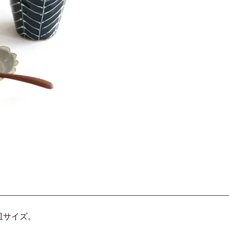
皿サイズ。