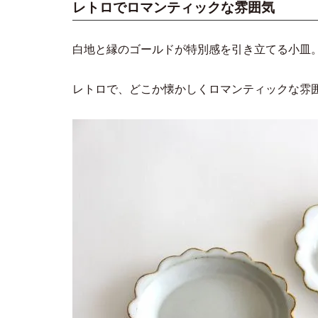
レトロでロマンティックな雰囲気
白地と縁のゴールドが特別感を引き立てる小皿
レトロで、どこか懐かしくロマンティックな雰囲気