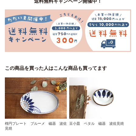
送料無料キャンペーン開催中！
この商品を買った人はこんな商品も買ってます
楕円プレート ブルーメ 磁器 波佐
豆小皿 ペタル 磁器 波佐見焼
見焼