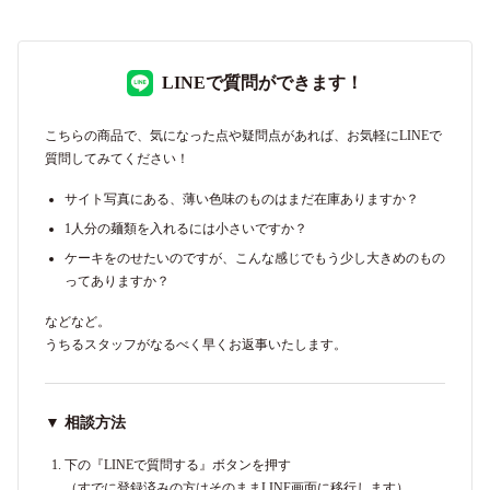
LINEで質問ができます！
こちらの商品で、気になった点や疑問点があれば、お気軽にLINEで
質問してみてください！
サイト写真にある、薄い色味のものはまだ在庫ありますか？
1人分の麺類を入れるには小さいですか？
ケーキをのせたいのですが、こんな感じでもう少し大きめのもの
ってありますか？
などなど。
うちるスタッフがなるべく早くお返事いたします。
▼ 相談方法
下の『LINEで質問する』ボタンを押す
（すでに登録済みの方はそのままLINE画面に移行します）