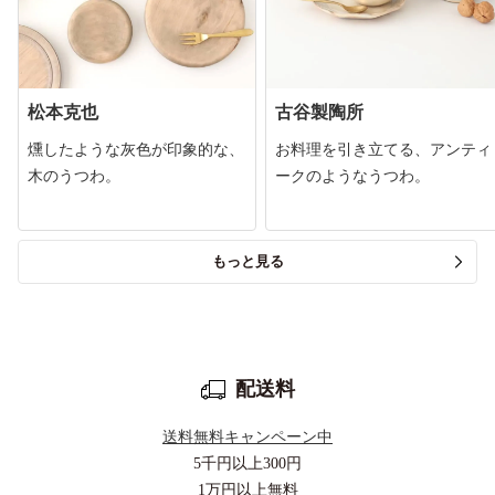
松本克也
古谷製陶所
燻したような灰色が印象的な、
お料理を引き立てる、アンティ
木のうつわ。
ークのようなうつわ。
もっと見る
配送料
送料無料キャンペーン中
5千円以上
300円
1万円以上
無料