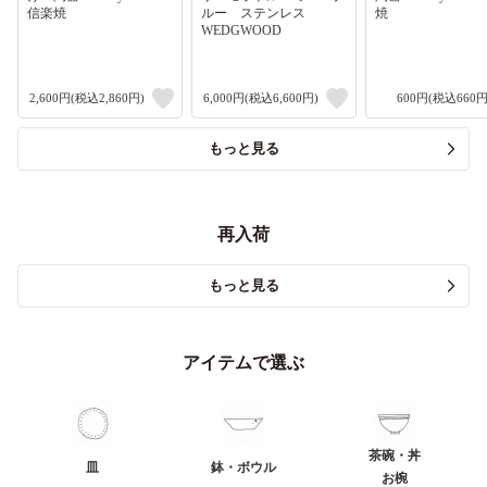
信楽焼
ルー ステンレス
焼
WEDGWOOD
2,600円(税込2,860円)
6,000円(税込6,600円)
600円(税込660円
もっと見る
再入荷
もっと見る
アイテムで選ぶ
茶碗・丼
皿
鉢・ボウル
お椀