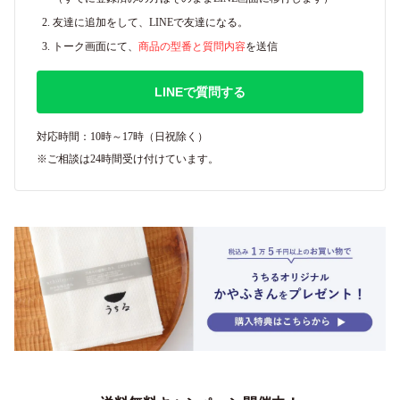
友達に追加をして、LINEで友達になる。
トーク画面にて、
商品の型番と質問内容
を送信
LINEで質問する
対応時間：10時～17時（日祝除く）
※ご相談は24時間受け付けています。