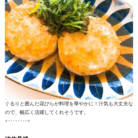
ぐるりと囲んだ花びらが料理を華やかに！汁気も大丈夫な
ので、幅広く活躍してくれそうです。
+‥‥‥‥+