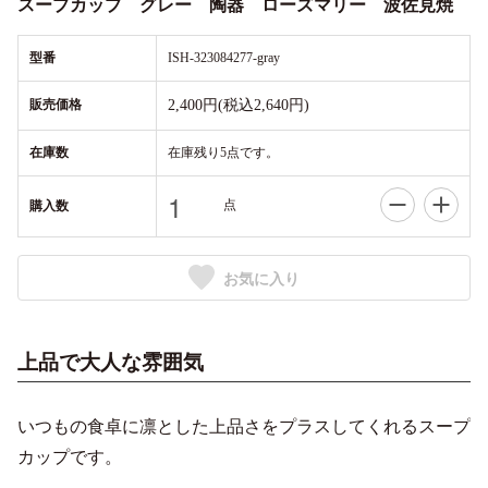
スープカップ グレー 陶器 ローズマリー 波佐見焼
型番
ISH-323084277-gray
販売価格
2,400円(税込2,640円)
在庫数
在庫残り5点です。
点
購入数
お気に入り
上品で大人な雰囲気
いつもの食卓に凛とした上品さをプラスしてくれるスープ
カップです。