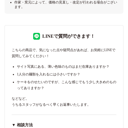
作家・窯元によって、価格の見直し・改定が行われる場合がござい
ます。
LINEで質問ができます！
こちらの商品で、気になった点や疑問点があれば、お気軽にLINEで
質問してみてください！
サイト写真にある、薄い色味のものはまだ在庫ありますか？
1人分の麺類を入れるには小さいですか？
ケーキをのせたいのですが、こんな感じでもう少し大きめのもの
ってありますか？
などなど。
うちるスタッフがなるべく早くお返事いたします。
▼ 相談方法