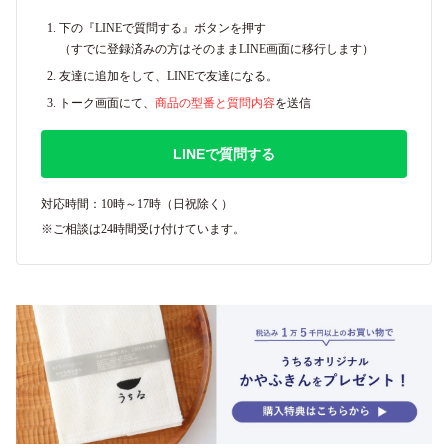
下の『LINEで質問する』ボタンを押す
（すでに登録済みの方はそのままLINE画面に移行します）
友達に追加をして、LINEで友達になる。
トーク画面にて、
商品の型番と質問内容
を送信
LINEで質問する
対応時間：10時～17時（日祝除く）
※ご相談は24時間受け付けています。