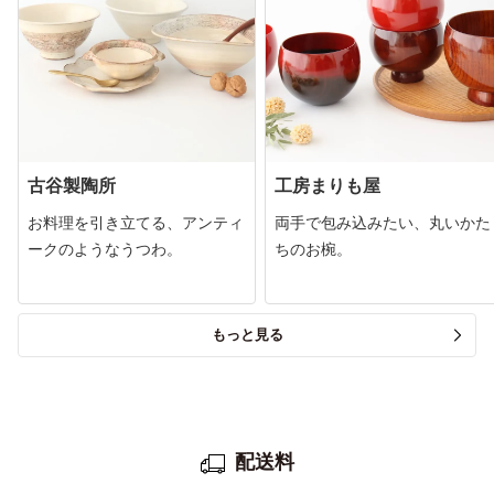
古谷製陶所
工房まりも屋
お料理を引き立てる、アンティ
両手で包み込みたい、丸いかた
ークのようなうつわ。
ちのお椀。
もっと見る
配送料