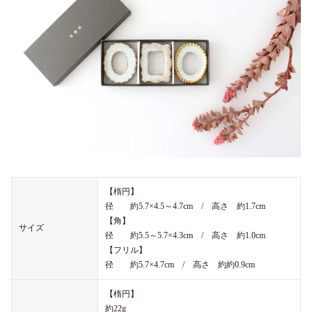
【楕円】
径 約5.7×4.5～4.7cm / 高さ 約1.7cm
【角】
サイズ
径 約5.5～5.7×4.3cm / 高さ 約1.0cm
【フリル】
径 約5.7×4.7cm / 高さ 約約0.9cm
【楕円】
約22g