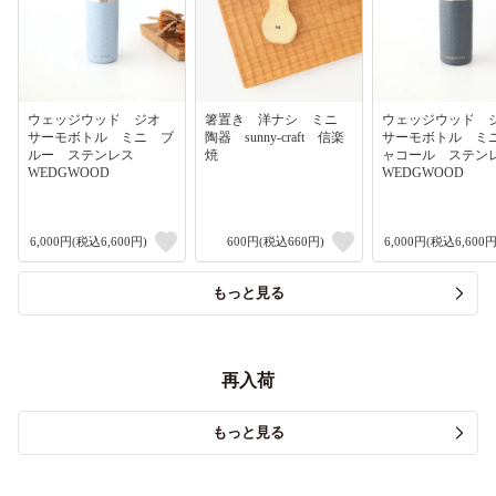
ウェッジウッド ジオ
箸置き 洋ナシ ミニ
ウェッジウッド
サーモボトル ミニ ブ
陶器 sunny-craft 信楽
サーモボトル ミ
ルー ステンレス
焼
ャコール ステ
WEDGWOOD
WEDGWOOD
6,000円(税込6,600円)
600円(税込660円)
6,000円(税込6,600円
もっと見る
再入荷
もっと見る