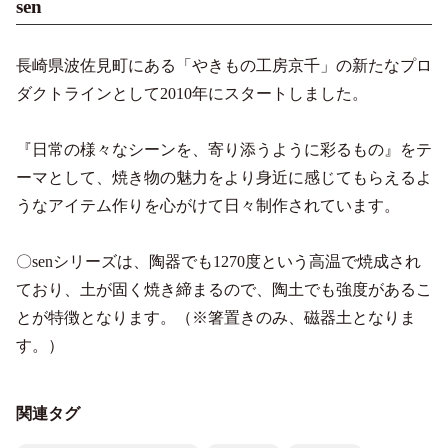
sen
長崎県波佐見町にある「やきもの工房京千」の新たなプロ
ダクトラインとして2010年にスタートしました。
『日常の様々なシーンを、寄り添うように彩るもの』をテ
ーマとして、焼き物の魅力をより身近に感じてもらえるよ
うなアイテム作りを心がけて日々制作されています。
〇senシリーズは、陶器でも1270度という高温で焼成され
ており、土が固く焼き締まるので、陶土でも強度があるこ
とが特徴となります。（※箸置きのみ、磁器土となりま
す。）
関連タグ