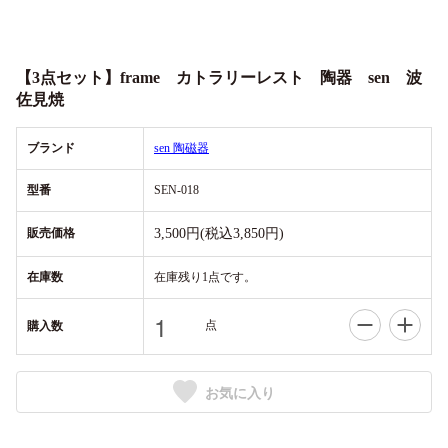
【3点セット】frame カトラリーレスト 陶器 sen 波
佐見焼
ブランド
sen 陶磁器
型番
SEN-018
販売価格
3,500円(税込3,850円)
在庫数
在庫残り1点です。
点
購入数
お気に入り