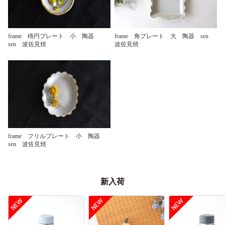
frame 楕円プレート 小 陶器
frame 角プレート 大 陶器 sen
sen 波佐見焼
波佐見焼
frame フリルプレート 小 陶器
sen 波佐見焼
新入荷