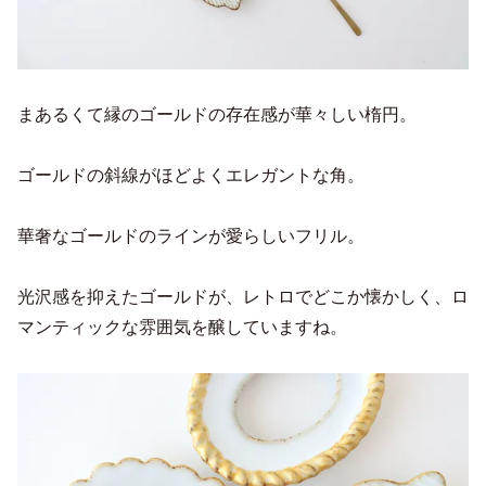
まあるくて縁のゴールドの存在感が華々しい楕円。
ゴールドの斜線がほどよくエレガントな角。
華奢なゴールドのラインが愛らしいフリル。
光沢感を抑えたゴールドが、レトロでどこか懐かしく、ロ
マンティックな雰囲気を醸していますね。