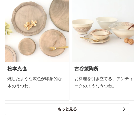
松本克也
古谷製陶所
燻したような灰色が印象的な、
お料理を引き立てる、アンティ
木のうつわ。
ークのようなうつわ。
もっと見る