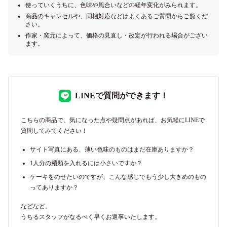
使っていくうちに、色味や風合いなどの経年変化がみられます。
商品のキャンセルや、同梱対応などは
よくあるご質問
からご覧くだ
さい。
作家・窯元によって、価格の見直し・改定が行われる場合がござい
ます。
LINEで質問ができます！
こちらの商品で、気になった点や疑問点があれば、お気軽にLINEで
質問してみてください！
サイト写真にある、薄い色味のものはまだ在庫ありますか？
1人分の麺類を入れるには小さいですか？
ケーキをのせたいのですが、こんな感じでもう少し大きめのもの
ってありますか？
などなど。
うちるスタッフがなるべく早くお返事いたします。