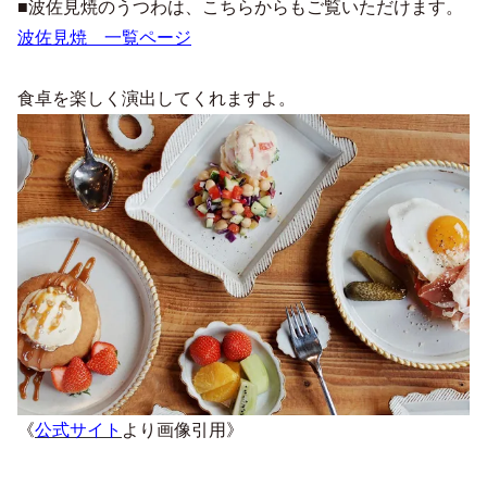
■波佐見焼のうつわは、こちらからもご覧いただけます。
波佐見焼 一覧ページ
食卓を楽しく演出してくれますよ。
《
公式サイト
より画像引用》