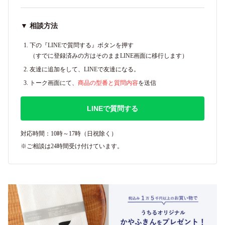
▼ 相談方法
下の『LINEで質問する』ボタンを押す
（すでに登録済みの方はそのままLINE画面に移行します）
友達に追加をして、LINEで友達になる。
トーク画面にて、
商品の型番と質問内容
を送信
LINEで質問する
対応時間：10時～17時（日祝除く）
※ご相談は24時間受け付けています。