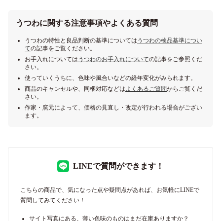
うつわに関する注意事項やよくある質問
うつわの特性と良品判断の基準については
うつわの検品基準につい
て
の記事をご覧ください。
お手入れについては
うつわのお手入れについて
の記事をご参照くだ
さい。
使っていくうちに、色味や風合いなどの経年変化がみられます。
商品のキャンセルや、同梱対応などは
よくあるご質問
からご覧くだ
さい。
作家・窯元によって、価格の見直し・改定が行われる場合がござい
ます。
LINEで質問ができます！
こちらの商品で、気になった点や疑問点があれば、お気軽にLINEで
質問してみてください！
サイト写真にある、薄い色味のものはまだ在庫ありますか？