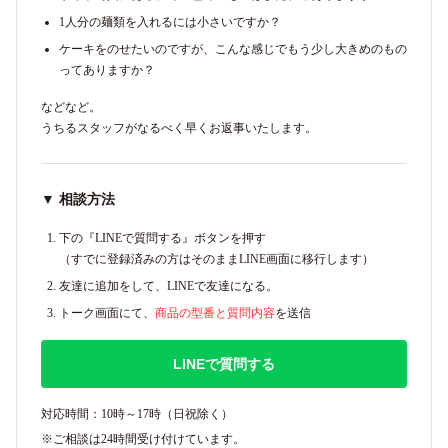
1人分の麺類を入れるには小さいですか？
ケーキをのせたいのですが、こんな感じでもう少し大きめのもの
ってありますか？
などなど。
うちるスタッフがなるべく早くお返事いたします。
▼ 相談方法
下の『LINEで質問する』ボタンを押す
（すでに登録済みの方はそのままLINE画面に移行します）
友達に追加をして、LINEで友達になる。
トーク画面にて、
商品の型番と質問内容
を送信
LINEで質問する
対応時間：10時～17時（日祝除く）
※ご相談は24時間受け付けています。