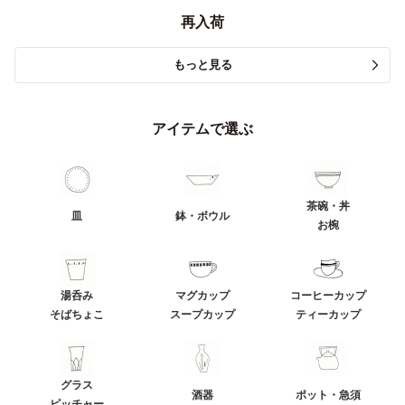
再入荷
もっと見る
アイテムで選ぶ
茶碗・丼
皿
鉢・ボウル
お椀
湯呑み
マグカップ
コーヒーカップ
そばちょこ
スープカップ
ティーカップ
グラス
酒器
ポット・急須
ピッチャー