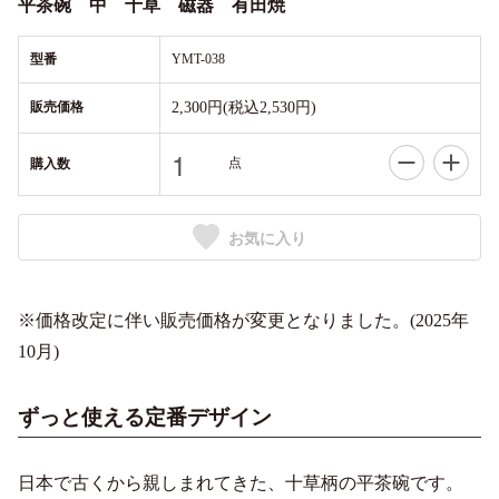
平茶碗 中 十草 磁器 有田焼
型番
YMT-038
販売価格
2,300円(税込2,530円)
点
購入数
お気に入り
※価格改定に伴い販売価格が変更となりました。(2025年
10月)
ずっと使える定番デザイン
日本で古くから親しまれてきた、十草柄の平茶碗です。