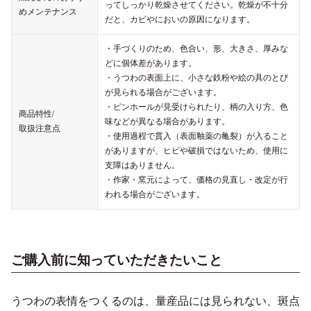
ってしっかり乾燥させてください。乾燥が不十分
めメンテナンス
だと、カビやにおいの原因になります。
・手づくりのため、色合い、形、大きさ、厚みな
どに個体差があります。
・うつわの表面上に、小さな鉄粉や絵の具のとび
が見られる場合がございます。
・ピンホールが見受けられたり、柄の入り方、色
商品特性/
味などが異なる場合があります。
取扱注意点
・使用過程で貫入（表面釉薬の亀裂）が入ること
がありますが、ヒビや破損ではないため、使用に
支障はありません。
・作家・窯元によって、価格の見直し・改定が行
われる場合がございます。
ご購入前に知っていただきたいこと
うつわの表情をつくるのは、量産品には見られない、斑点