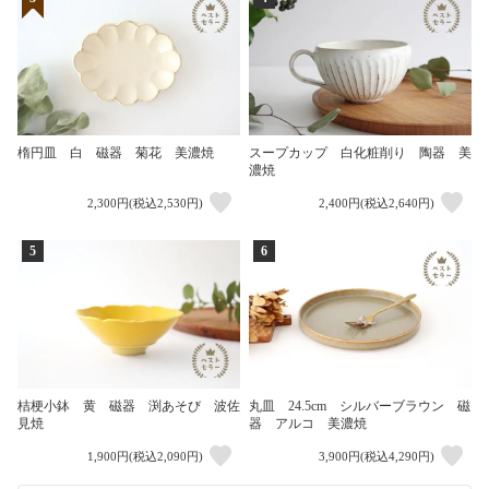
楕円皿 白 磁器 菊花 美濃焼
スープカップ 白化粧削り 陶器 美
濃焼
2,300円(税込2,530円)
2,400円(税込2,640円)
5
6
桔梗小鉢 黄 磁器 渕あそび 波佐
丸皿 24.5cm シルバーブラウン 磁
見焼
器 アルコ 美濃焼
1,900円(税込2,090円)
3,900円(税込4,290円)