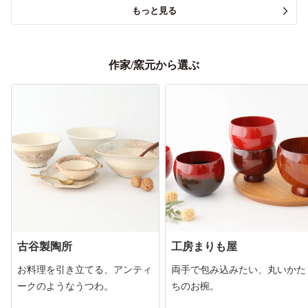
もっと見る
作家/窯元から選ぶ
古谷製陶所
工房まりも屋
お料理を引き立てる、アンティ
両手で包み込みたい、丸いかた
ークのようなうつわ。
ちのお椀。