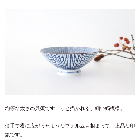
均等な太さの呉須ですーっと描かれる、細い縞模様。
薄手で横に広がったようなフォルムも相まって、上品な印
象です。