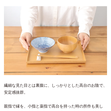
繊細な見た目とは裏腹に、しっかりとした高台のお陰で、
安定感抜群。
親指で縁を、小指と薬指で高台を持った時の所作も美し