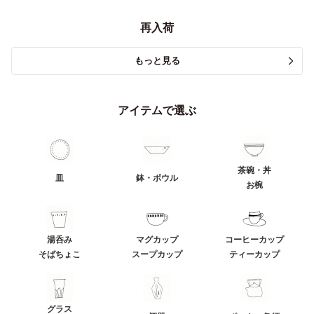
再入荷
もっと見る
アイテムで選ぶ
茶碗・丼
皿
鉢・ボウル
お椀
湯呑み
マグカップ
コーヒーカップ
そばちょこ
スープカップ
ティーカップ
グラス