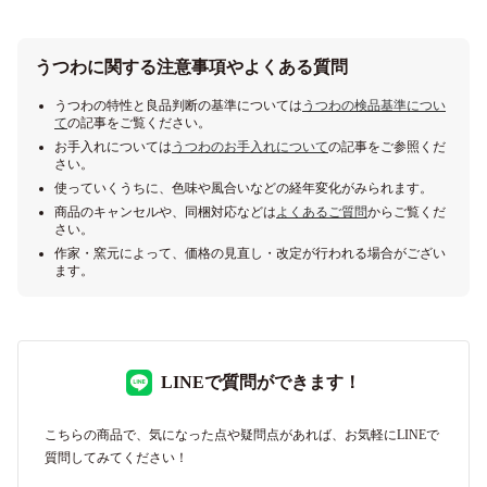
うつわに関する注意事項やよくある質問
うつわの特性と良品判断の基準については
うつわの検品基準につい
て
の記事をご覧ください。
お手入れについては
うつわのお手入れについて
の記事をご参照くだ
さい。
使っていくうちに、色味や風合いなどの経年変化がみられます。
商品のキャンセルや、同梱対応などは
よくあるご質問
からご覧くだ
さい。
作家・窯元によって、価格の見直し・改定が行われる場合がござい
ます。
LINEで質問ができます！
こちらの商品で、気になった点や疑問点があれば、お気軽にLINEで
質問してみてください！