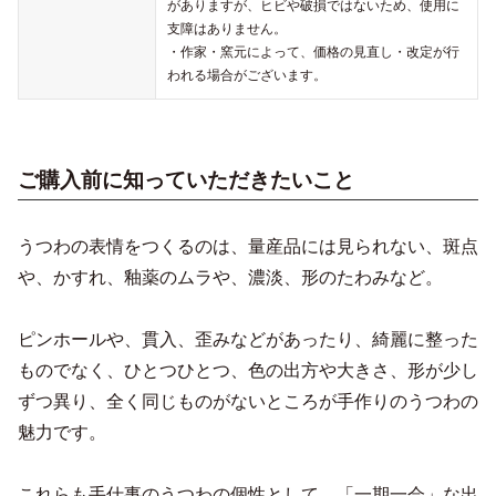
がありますが、ヒビや破損ではないため、使用に
支障はありません。
・作家・窯元によって、価格の見直し・改定が行
われる場合がございます。
ご購入前に知っていただきたいこと
うつわの表情をつくるのは、量産品には見られない、斑点
や、かすれ、釉薬のムラや、濃淡、形のたわみなど。
ピンホールや、貫入、歪みなどがあったり、綺麗に整った
ものでなく、ひとつひとつ、色の出方や大きさ、形が少し
ずつ異り、全く同じものがないところが手作りのうつわの
魅力です。
これらも手仕事のうつわの個性として、「一期一会」な出