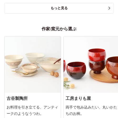
もっと見る
作家/窯元から選ぶ
古谷製陶所
工房まりも屋
お料理を引き立てる、アンティ
両手で包み込みたい、丸いかた
ークのようなうつわ。
ちのお椀。