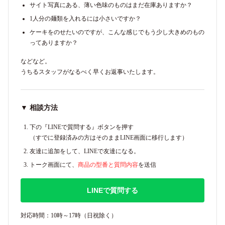
サイト写真にある、薄い色味のものはまだ在庫ありますか？
1人分の麺類を入れるには小さいですか？
ケーキをのせたいのですが、こんな感じでもう少し大きめのもの
ってありますか？
などなど。
うちるスタッフがなるべく早くお返事いたします。
▼ 相談方法
下の『LINEで質問する』ボタンを押す
（すでに登録済みの方はそのままLINE画面に移行します）
友達に追加をして、LINEで友達になる。
トーク画面にて、
商品の型番と質問内容
を送信
LINEで質問する
対応時間：10時～17時（日祝除く）