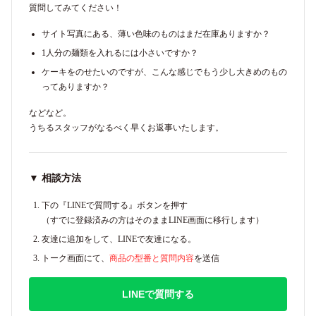
質問してみてください！
サイト写真にある、薄い色味のものはまだ在庫ありますか？
1人分の麺類を入れるには小さいですか？
ケーキをのせたいのですが、こんな感じでもう少し大きめのもの
ってありますか？
などなど。
うちるスタッフがなるべく早くお返事いたします。
▼ 相談方法
下の『LINEで質問する』ボタンを押す
（すでに登録済みの方はそのままLINE画面に移行します）
友達に追加をして、LINEで友達になる。
トーク画面にて、
商品の型番と質問内容
を送信
LINEで質問する