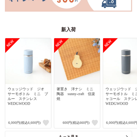
新入荷
ウェッジウッド ジオ
箸置き 洋ナシ ミニ
ウェッジウッド
サーモボトル ミニ ブ
陶器 sunny-craft 信楽
サーモボトル ミ
ルー ステンレス
焼
ャコール ステ
WEDGWOOD
WEDGWOOD
6,000円(税込6,600円)
600円(税込660円)
6,000円(税込6,600円
もっと見る