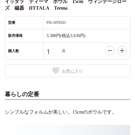
イッタラ ティーマ ボウル 15cm ヴィンテージロー
ズ 磁器 IITTALA Teema
型番
FIS-1070333
販売価格
3,300円(税込3,630円)
点
購入数
お気に入り
暮らしの定番
シンプルなフォルムが美しい、15cmのボウルです。