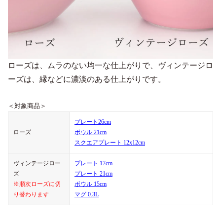
ローズは、ムラのない均一な仕上がりで、ヴィンテージロ
ーズは、縁などに濃淡のある仕上がりです。
＜対象商品＞
プレート26cm
ローズ
ボウル 21cm
スクエアプレート 12x12cm
ヴィンテージロー
プレート 17cm
ズ
プレート 21cm
※順次ローズに切
ボウル 15cm
り替わります
マグ 0.3L