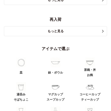
再入荷
もっと見る
アイテムで選ぶ
茶碗・丼
皿
鉢・ボウル
お椀
湯呑み
マグカップ
コーヒーカップ
そばちょこ
スープカップ
ティーカップ