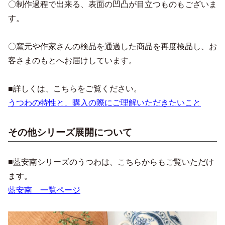
〇制作過程で出来る、表面の凹凸が目立つものもございま
す。
〇窯元や作家さんの検品を通過した商品を再度検品し、お
客さまのもとへお届けしています。
■詳しくは、こちらをご覧ください。
うつわの特性と、購入の際にご理解いただきたいこと
その他シリーズ展開について
■藍安南シリーズのうつわは、こちらからもご覧いただけ
ます。
藍安南 一覧ページ