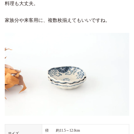
料理も大丈夫。
家族分や来客用に、複数枚揃えてもいいですね。
径 約11.5～12.0cm
サイズ