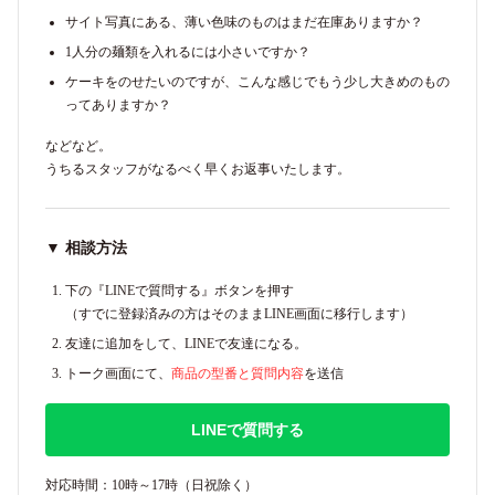
サイト写真にある、薄い色味のものはまだ在庫ありますか？
1人分の麺類を入れるには小さいですか？
ケーキをのせたいのですが、こんな感じでもう少し大きめのもの
ってありますか？
などなど。
うちるスタッフがなるべく早くお返事いたします。
▼ 相談方法
下の『LINEで質問する』ボタンを押す
（すでに登録済みの方はそのままLINE画面に移行します）
友達に追加をして、LINEで友達になる。
トーク画面にて、
商品の型番と質問内容
を送信
LINEで質問する
対応時間：10時～17時（日祝除く）