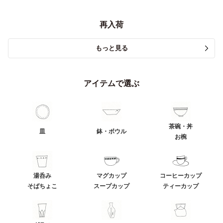
再入荷
もっと見る
アイテムで選ぶ
茶碗・丼
皿
鉢・ボウル
お椀
湯呑み
マグカップ
コーヒーカップ
そばちょこ
スープカップ
ティーカップ