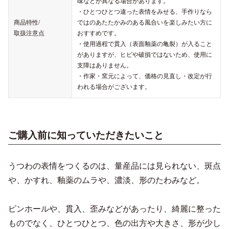
味などが異なる場合があります。
・ひとつひとつ違った表情をみせる、手作りなら
商品特性/
ではのあたたかみのある風合いを楽しみたい方に
取扱注意点
おすすめです。
・使用過程で貫入（表面釉薬の亀裂）が入ること
がありますが、ヒビや破損ではないため、使用に
支障はありません。
・作家・窯元によって、価格の見直し・改定が行
われる場合がございます。
ご購入前に知っていただきたいこと
うつわの表情をつくるのは、量産品には見られない、斑点
や、かすれ、釉薬のムラや、濃淡、形のたわみなど。
ピンホールや、貫入、歪みなどがあったり、綺麗に整った
ものでなく、ひとつひとつ、色の出方や大きさ、形が少し