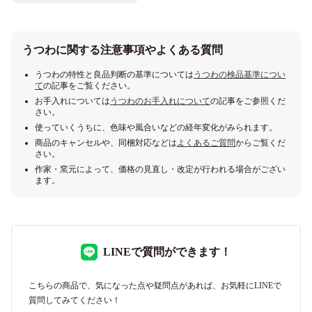
うつわに関する注意事項やよくある質問
うつわの特性と良品判断の基準については
うつわの検品基準につい
て
の記事をご覧ください。
お手入れについては
うつわのお手入れについて
の記事をご参照くだ
さい。
使っていくうちに、色味や風合いなどの経年変化がみられます。
商品のキャンセルや、同梱対応などは
よくあるご質問
からご覧くだ
さい。
作家・窯元によって、価格の見直し・改定が行われる場合がござい
ます。
LINEで質問ができます！
こちらの商品で、気になった点や疑問点があれば、お気軽にLINEで
質問してみてください！