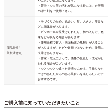
やにおいの原因になります。
・茶渋・シミ等の汚れが気になる時には、台所用
の漂白剤をご使用下さい。
・手づくりのため、色合い、形、大きさ、厚みな
どに個体差があります。
・ピンホールが見受けられたり、柄の入り方、色
味などが異なる場合があります
・使用過程で貫入（表面釉薬の亀裂）が入ること
商品特性/
がありますが、ヒビや破損ではないため、使用に
取扱注意点
支障はありません。
・作家・窯元によって、価格の見直し・改定が行
われる場合がございます。
・ひとつひとつ違った表情をみせる、手作りなら
ではのあたたかみのある風合いを楽しみたい方に
おすすめです。
ご購入前に知っていただきたいこと