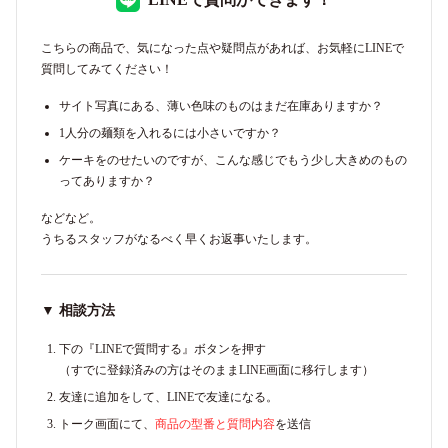
こちらの商品で、気になった点や疑問点があれば、お気軽にLINEで
質問してみてください！
サイト写真にある、薄い色味のものはまだ在庫ありますか？
1人分の麺類を入れるには小さいですか？
ケーキをのせたいのですが、こんな感じでもう少し大きめのもの
ってありますか？
などなど。
うちるスタッフがなるべく早くお返事いたします。
▼ 相談方法
下の『LINEで質問する』ボタンを押す
（すでに登録済みの方はそのままLINE画面に移行します）
友達に追加をして、LINEで友達になる。
トーク画面にて、
商品の型番と質問内容
を送信