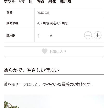
ボウル 6寸 白 陶器 菊花 瀬戸焼
型番
YMC-038
販売価格
4,000円(税込4,400円)
点
購入数
お気に入り
柔らかで、やさしい佇まい
菊をモチーフにした、つややかな質感の6寸鉢です。