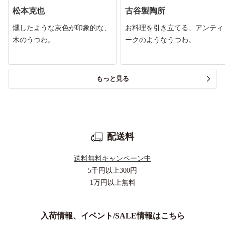
松本克也
古谷製陶所
燻したような灰色が印象的な、
お料理を引き立てる、アンティ
木のうつわ。
ークのようなうつわ。
もっと見る
配送料
送料無料キャンペーン中
5千円以上
300円
1万円以上
無料
入荷情報、イベント/SALE情報はこちら