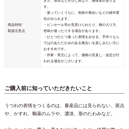
きさ、厚みなどが少し異なり、個体差がありま
す。
・使っていくうちに、色味や風合いなどの経年変
化がみられます。
商品特性/
・ピンホール等が見受けられたり、柄の入り方、
取扱注意点
色味が違ったりする場合があります。
・ひとつひとつ違った表情をみせる、手作りなら
ではのあたたかみのある風合いを楽しみたい方に
おすすめです。
・作家・窯元によって、価格の見直し・改定が行
われる場合がございます。
ご購入前に知っていただきたいこと
うつわの表情をつくるのは、量産品には見られない、斑点
や、かすれ、釉薬のムラや、濃淡、形のたわみなど。