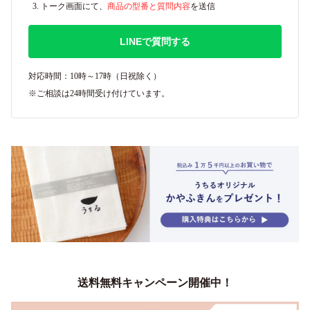
トーク画面にて、
商品の型番と質問内容
を送信
LINEで質問する
対応時間：10時～17時（日祝除く）
※ご相談は24時間受け付けています。
送料無料キャンペーン開催中！