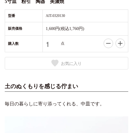
5寸皿 粉引 陶器 美濃焼
型番
AIT-0320130
販売価格
1,600円(税込1,760円)
点
購入数
お気に入り
土のぬくもりを感じる佇まい
毎日の暮らしに寄り添ってくれる、中皿です。