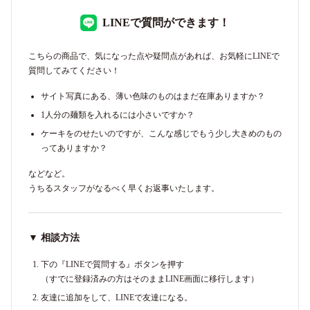
LINEで質問ができます！
こちらの商品で、気になった点や疑問点があれば、お気軽にLINEで
質問してみてください！
サイト写真にある、薄い色味のものはまだ在庫ありますか？
1人分の麺類を入れるには小さいですか？
ケーキをのせたいのですが、こんな感じでもう少し大きめのもの
ってありますか？
などなど。
うちるスタッフがなるべく早くお返事いたします。
▼ 相談方法
下の『LINEで質問する』ボタンを押す
（すでに登録済みの方はそのままLINE画面に移行します）
友達に追加をして、LINEで友達になる。