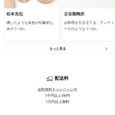
松本克也
古谷製陶所
燻したような灰色が印象的な、
お料理を引き立てる、アンティ
木のうつわ。
ークのようなうつわ。
もっと見る
配送料
送料無料キャンペーン中
5千円以上
300円
1万円以上
無料