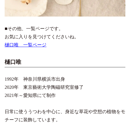
■その他、一覧ページです。
お気に入りを見つけてくださいね。
樋口唯 一覧ページ
樋口唯
1992年 神奈川県横浜市出身
2020年 東京藝術大学陶磁研究室修了
2021年～愛知県にて制作
日常に使ううつわを中心に、身近な草花や空想の植物をモ
チーフに装飾しています。