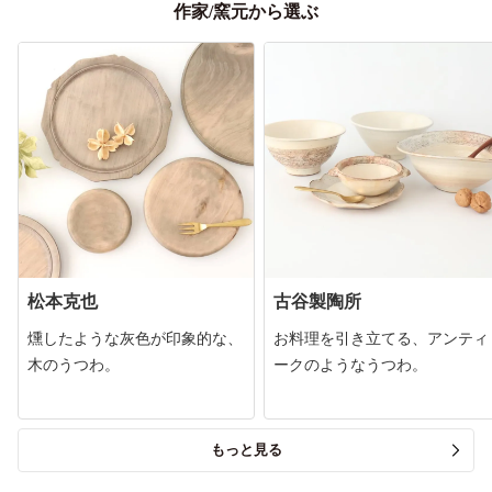
作家/窯元から選ぶ
松本克也
古谷製陶所
燻したような灰色が印象的な、
お料理を引き立てる、アンティ
木のうつわ。
ークのようなうつわ。
もっと見る