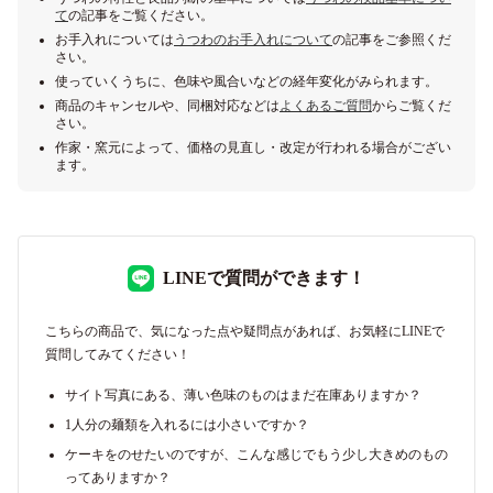
て
の記事をご覧ください。
お手入れについては
うつわのお手入れについて
の記事をご参照くだ
さい。
使っていくうちに、色味や風合いなどの経年変化がみられます。
商品のキャンセルや、同梱対応などは
よくあるご質問
からご覧くだ
さい。
作家・窯元によって、価格の見直し・改定が行われる場合がござい
ます。
LINEで質問ができます！
こちらの商品で、気になった点や疑問点があれば、お気軽にLINEで
質問してみてください！
サイト写真にある、薄い色味のものはまだ在庫ありますか？
1人分の麺類を入れるには小さいですか？
ケーキをのせたいのですが、こんな感じでもう少し大きめのもの
ってありますか？