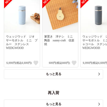
ウェッジウッド ジオ
箸置き 洋ナシ ミニ
ウェッジウッド
サーモボトル ミニ ブ
陶器 sunny-craft 信楽
サーモボトル ミ
ルー ステンレス
焼
ャコール ステ
WEDGWOOD
WEDGWOOD
6,000円(税込6,600円)
600円(税込660円)
6,000円(税込6,600円
もっと見る
再入荷
もっと見る