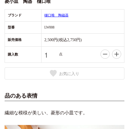
菱小皿 陶器 樋口唯
ブランド
樋口唯 陶磁器
型番
LW008
販売価格
2,500円(税込2,750円)
点
購入数
お気に入り
品のある表情
繊細な模様が美しい、菱形の小皿です。