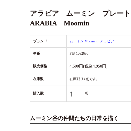
アラビア ムーミン プレート
ARABIA Moomin
ブランド
ムーミン Moomin アラビア
型番
FIS-1082636
販売価格
4,500円(税込4,950円)
在庫数
在庫残り4点です。
点
購入数
ムーミン谷の仲間たちの日常を描く