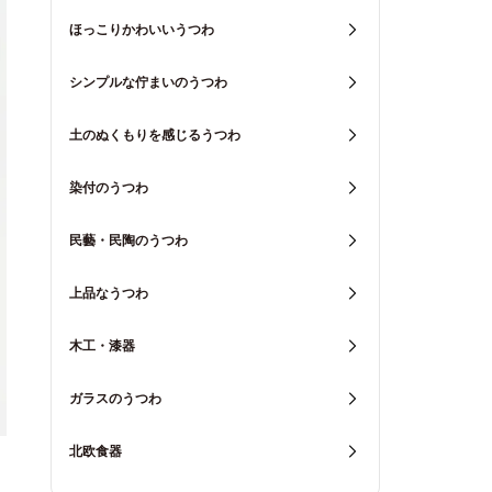
ほっこりかわいいうつわ
シンプルな佇まいのうつわ
土のぬくもりを感じるうつわ
染付のうつわ
民藝・民陶のうつわ
上品なうつわ
木工・漆器
ガラスのうつわ
北欧食器