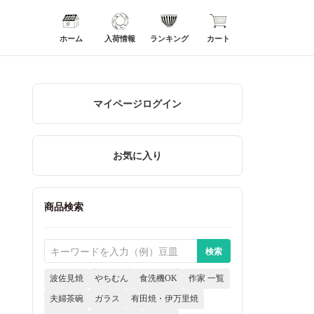
ホーム
入荷情報
ランキング
カート
マイページログイン
お気に入り
商品検索
波佐見焼
やちむん
食洗機OK
作家 一覧
夫婦茶碗
ガラス
有田焼・伊万里焼