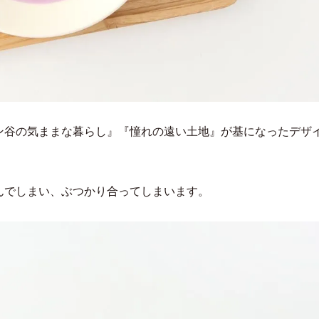
ン谷の気ままな暮らし』『憧れの遠い土地』が基になったデザ
んでしまい、ぶつかり合ってしまいます。