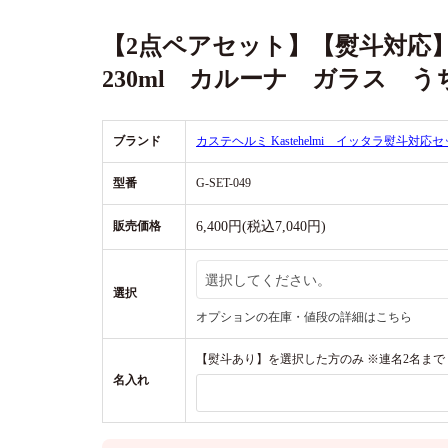
【2点ペアセット】【熨斗対
230ml カルーナ ガラス 
ブランド
カステヘルミ Kastehelmi イッタラ
熨斗対応セ
型番
G-SET-049
販売価格
6,400円(税込7,040円)
選択
オプションの在庫・値段の詳細はこちら
【熨斗あり】を選択した方のみ ※連名2名まで
名入れ