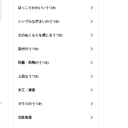
ほっこりかわいいうつわ
シンプルな佇まいのうつわ
土のぬくもりを感じるうつわ
染付のうつわ
民藝・民陶のうつわ
上品なうつわ
木工・漆器
ガラスのうつわ
北欧食器