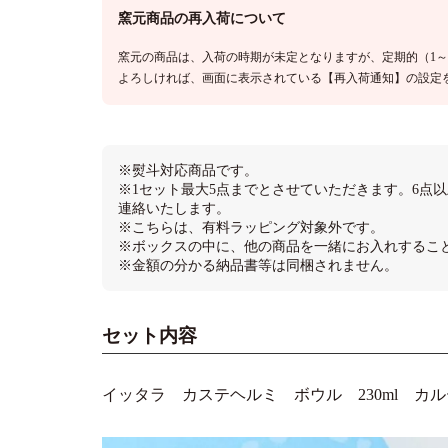
窯元商品の再入荷について
窯元の商品は、入荷の時期が未定となりますが、定期的（1～
よろしければ、画面に表示されている【再入荷通知】の設定
※熨斗対応商品です。
※1セット最大5点までとさせていただきます。6点
連絡いたします。
※こちらは、有料ラッピング対象外です。
※ボックスの中に、他の商品を一緒にお入れするこ
※金額の分かる納品書等は同梱されません。
セット内容
イッタラ カステヘルミ ボウル 230ml カルーナ ガ