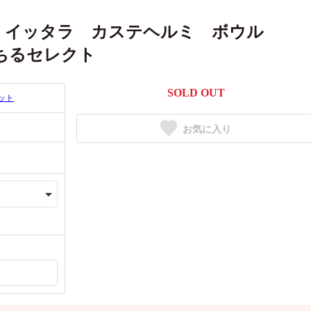
応】イッタラ カステヘルミ ボウル
うちるセレクト
SOLD OUT
ット
お気に入り