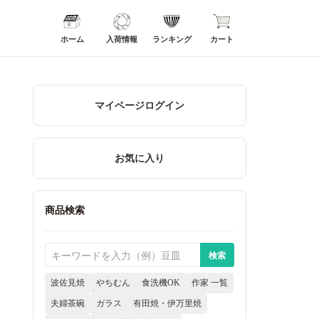
ホーム
入荷情報
ランキング
カート
マイページログイン
お気に入り
商品検索
波佐見焼
やちむん
食洗機OK
作家 一覧
夫婦茶碗
ガラス
有田焼・伊万里焼