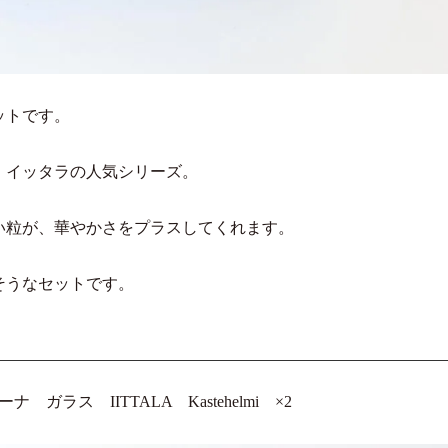
ットです。
た、イッタラの人気シリーズ。
い粒が、華やかさをプラスしてくれます。
そうなセットです。
ラス IITTALA Kastehelmi ×2