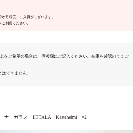
2か月程度）に入荷がございます。
をご利用ください、
以上をご希望の場合は、備考欄にご記入ください。在庫を確認のうえご
とはできません。
ラス IITTALA Kastehelmi ×2