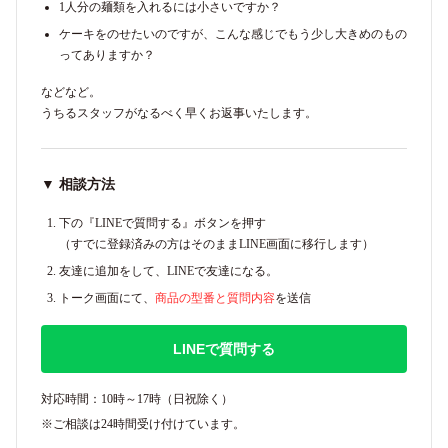
1人分の麺類を入れるには小さいですか？
ケーキをのせたいのですが、こんな感じでもう少し大きめのもの
ってありますか？
などなど。
うちるスタッフがなるべく早くお返事いたします。
▼ 相談方法
下の『LINEで質問する』ボタンを押す
（すでに登録済みの方はそのままLINE画面に移行します）
友達に追加をして、LINEで友達になる。
トーク画面にて、
商品の型番と質問内容
を送信
LINEで質問する
対応時間：10時～17時（日祝除く）
※ご相談は24時間受け付けています。