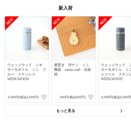
新入荷
ウェッジウッド ジオ
箸置き 洋ナシ ミニ
ウェッジウッド
サーモボトル ミニ ブ
陶器 sunny-craft 信楽
サーモボトル ミ
ルー ステンレス
焼
ャコール ステ
WEDGWOOD
WEDGWOOD
6,000円(税込6,600円)
600円(税込660円)
6,000円(税込6,600円
もっと見る