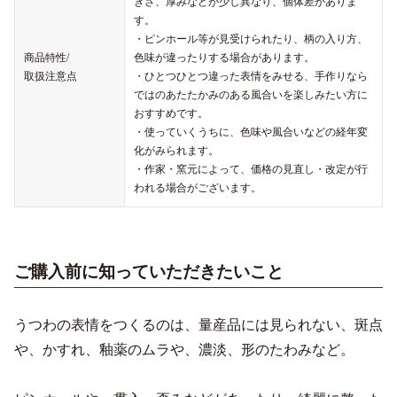
きさ、厚みなどが少し異なり、個体差がありま
す。
・ピンホール等が見受けられたり、柄の入り方、
商品特性/
色味が違ったりする場合があります。
取扱注意点
・ひとつひとつ違った表情をみせる、手作りなら
ではのあたたかみのある風合いを楽しみたい方に
おすすめです。
・使っていくうちに、色味や風合いなどの経年変
化がみられます。
・作家・窯元によって、価格の見直し・改定が行
われる場合がございます。
ご購入前に知っていただきたいこと
うつわの表情をつくるのは、量産品には見られない、斑点
や、かすれ、釉薬のムラや、濃淡、形のたわみなど。