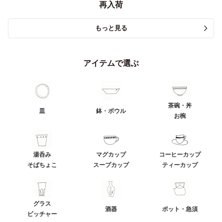
再入荷
もっと見る
アイテムで選ぶ
茶碗・丼
皿
鉢・ボウル
お椀
湯呑み
マグカップ
コーヒーカップ
そばちょこ
スープカップ
ティーカップ
グラス
酒器
ポット・急須
ピッチャー