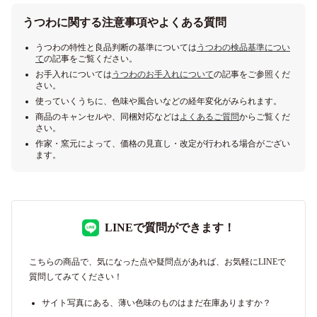
うつわに関する注意事項やよくある質問
うつわの特性と良品判断の基準については
うつわの検品基準につい
て
の記事をご覧ください。
お手入れについては
うつわのお手入れについて
の記事をご参照くだ
さい。
使っていくうちに、色味や風合いなどの経年変化がみられます。
商品のキャンセルや、同梱対応などは
よくあるご質問
からご覧くだ
さい。
作家・窯元によって、価格の見直し・改定が行われる場合がござい
ます。
LINEで質問ができます！
こちらの商品で、気になった点や疑問点があれば、お気軽にLINEで
質問してみてください！
サイト写真にある、薄い色味のものはまだ在庫ありますか？