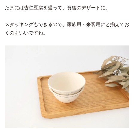
たまには杏仁豆腐を盛って、食後のデザートに。
スタッキングもできるので、家族用・来客用にと揃えてお
くのもいいですね。