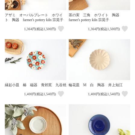
アザミ オーバルプレート ホワイ
茶の実 三角 ホワイト 陶器
ト 陶器 farmer's pottery kiln 宗晃子
farmer's pottery kiln 宗晃子
1,364円(税込1,500円)
1,364円(税込1,500円)
縁起小皿 椿 磁器 青郊窯 九谷焼
輪花皿 M 白 陶器 井上知江
1,400円(税込1,540円)
1,400円(税込1,540円)