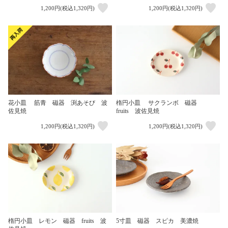
1,200円(税込1,320円)
1,200円(税込1,320円)
花小皿 筋青 磁器 渕あそび 波
楕円小皿 サクランボ 磁器
佐見焼
fruits 波佐見焼
1,200円(税込1,320円)
1,200円(税込1,320円)
楕円小皿 レモン 磁器 fruits 波
5寸皿 磁器 スピカ 美濃焼