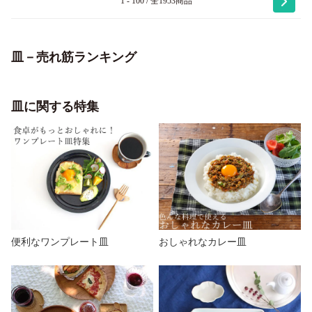
1 - 100 / 全1953商品
皿－売れ筋ランキング
皿に関する特集
便利なワンプレート皿
おしゃれなカレー皿