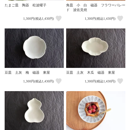
角皿 小 白 磁器 フラワーパレー
たまご皿 陶器 松波曜子
ド 波佐見焼
1,300円(税込1,430円)
1,300円(税込1,430円)
豆皿 土灰 梅 磁器 東屋
豆皿 土灰 木瓜 磁器 東屋
1,300円(税込1,430円)
1,300円(税込1,430円)