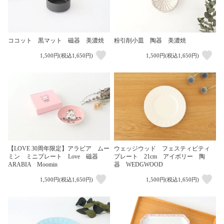
ココット 黒マット 磁器 美濃焼
粉引削小皿 陶器 美濃焼
1,500円(税込1,650円)
1,500円(税込1,650円)
【LOVE 30周年限定】アラビア ムー
ウェッジウッド フェスティビティ
ミン ミニプレート Love 磁器
プレート 21cm アイボリー 陶
ARABIA Moomin
器 WEDGWOOD
1,500円(税込1,650円)
1,500円(税込1,650円)