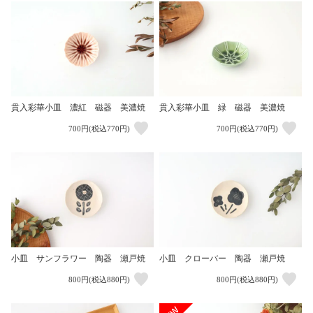
貫入彩華小皿 濃紅 磁器 美濃焼
貫入彩華小皿 緑 磁器 美濃焼
700円(税込770円)
700円(税込770円)
小皿 サンフラワー 陶器 瀬戸焼
小皿 クローバー 陶器 瀬戸焼
800円(税込880円)
800円(税込880円)