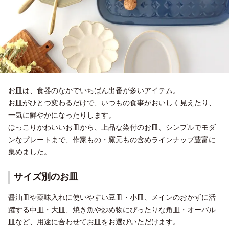
お皿は、食器のなかでいちばん出番が多いアイテム。
お皿がひとつ変わるだけで、いつもの食事がおいしく見えたり、
一気に鮮やかになったりします。
ほっこりかわいいお皿から、上品な染付のお皿、シンプルでモダ
ンなプレートまで、作家もの・窯元もの含めラインナップ豊富に
集めました。
サイズ別のお皿
醤油皿や薬味入れに使いやすい豆皿・小皿、メインのおかずに活
躍する中皿・大皿、焼き魚や炒め物にぴったりな角皿・オーバル
皿など、用途に合わせてお皿をお選びいただけます。