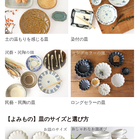
土の温もりを感じる皿
染付の皿
民藝・民陶の皿
ロングセラーの皿
【よみもの】皿のサイズと選び方