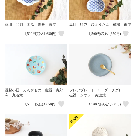
豆皿 印判 木瓜 磁器 東屋
豆皿 印判 ひょうたん 磁器 東屋
1,500円(税込1,650円)
1,500円(税込1,650円)
縁起小皿 えんぎもの 磁器 青郊
フレアプレート S ダークグレー
窯 九谷焼
磁器 クオレ 美濃焼
1,500円(税込1,650円)
1,500円(税込1,650円)