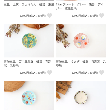
豆皿 土灰 ひょうたん 磁器 東屋
15cmプレート グレー 磁器 デイ
ジー 波佐見焼
1,300円(税込1,430円)
1,300円(税込1,430円)
縁起豆皿 吉田屋風葵 磁器 青郊
縁起豆皿 うさぎ 磁器 青郊窯 九
窯 九谷焼
谷焼
1,300円(税込1,430円)
1,300円(税込1,430円)