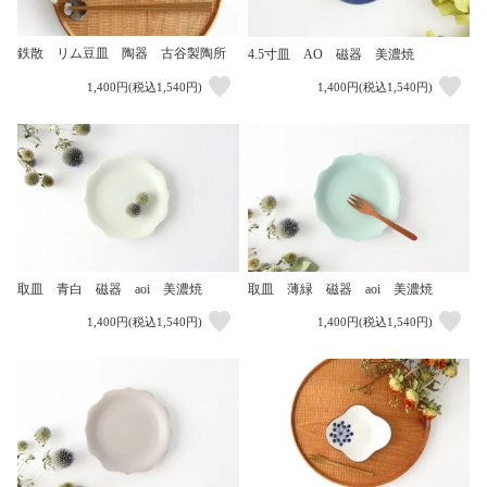
鉄散 リム豆皿 陶器 古谷製陶所
4.5寸皿 AO 磁器 美濃焼
1,400円(税込1,540円)
1,400円(税込1,540円)
取皿 青白 磁器 aoi 美濃焼
取皿 薄緑 磁器 aoi 美濃焼
1,400円(税込1,540円)
1,400円(税込1,540円)