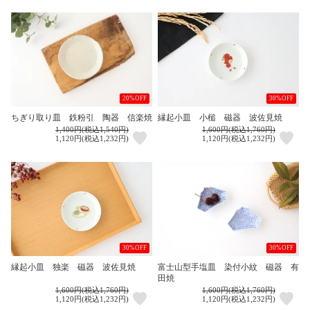
20%OFF
30%OFF
ちぎり取り皿 鉄粉引 陶器 信楽焼
縁起小皿 小槌 磁器 波佐見焼
1,400円(税込1,540円)
1,600円(税込1,760円)
1,120円(税込1,232円)
1,120円(税込1,232円)
30%OFF
30%OFF
縁起小皿 独楽 磁器 波佐見焼
富士山型手塩皿 染付小紋 磁器 有
田焼
1,600円(税込1,760円)
1,600円(税込1,760円)
1,120円(税込1,232円)
1,120円(税込1,232円)