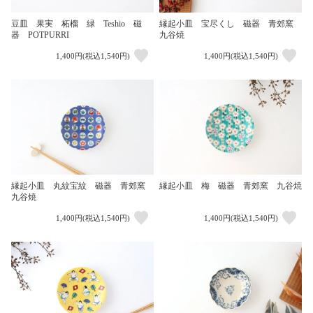
豆皿 果実 柘榴 緑 Teshio 磁
縁起小皿 宝尽くし 磁器 青郊窯
器 POTPURRI
九谷焼
1,400円(税込1,540円)
1,400円(税込1,540円)
縁起小皿 丸紋宝紋 磁器 青郊窯
縁起小皿 梅 磁器 青郊窯 九谷焼
九谷焼
1,400円(税込1,540円)
1,400円(税込1,540円)