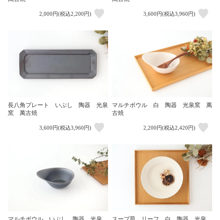
2,000円(税込2,200円)
3,600円(税込3,960円)
長八角プレート いぶし 陶器 光泉
マルチボウル 白 陶器 光泉窯 萬
窯 萬古焼
古焼
3,600円(税込3,960円)
2,200円(税込2,420円)
マルチボウル いぶし 陶器 光泉
スープ皿 リーフ 白 陶器 光泉