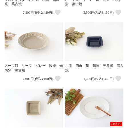
窯 萬古焼
窯 萬古焼
2,200円(税込2,420円)
2,900円(税込3,190円)
スープ皿 リーフ グレー 陶器 光
小皿 四角 紺 陶器 光泉窯 萬古
泉窯 萬古焼
焼
2,900円(税込3,190円)
1,300円(税込1,430円)
20%OFF