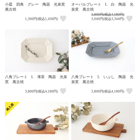
オーバルプレート L 白 陶器 光
小皿 四角 グレー 陶器 光泉窯
泉窯 萬古焼
萬古焼
3,800円(税込4,180円)
1,300円(税込1,430円)
3,040円(税込3,344円)
八角プレート L 薄茶 陶器 光泉
八角プレート L いぶし 陶器 光
窯 萬古焼
泉窯 萬古焼
3,800円(税込4,180円)
3,800円(税込4,180円)