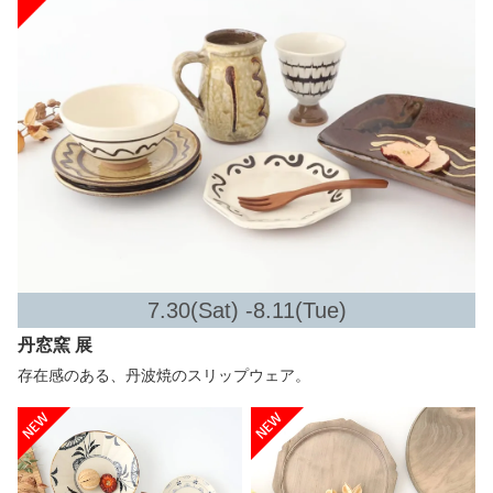
7.30(Sat) -8.11(Tue)
丹窓窯 展
存在感のある、丹波焼のスリップウェア。