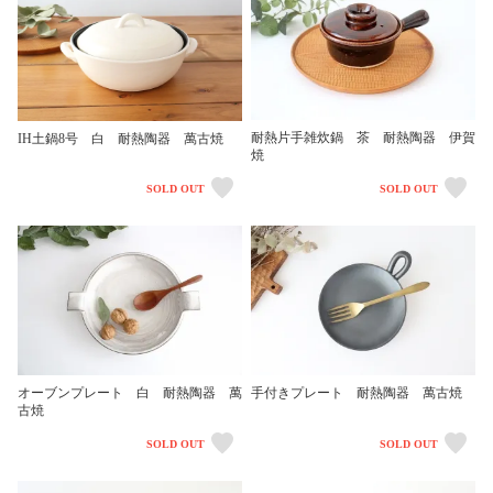
耐熱片手雑炊鍋 茶 耐熱陶器 伊賀
IH土鍋8号 白 耐熱陶器 萬古焼
焼
SOLD OUT
SOLD OUT
オーブンプレート 白 耐熱陶器 萬
手付きプレート 耐熱陶器 萬古焼
古焼
SOLD OUT
SOLD OUT