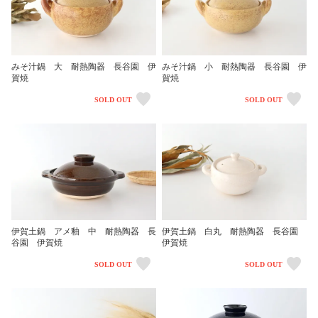
みそ汁鍋 大 耐熱陶器 長谷園 伊
みそ汁鍋 小 耐熱陶器 長谷園 伊
賀焼
賀焼
SOLD OUT
SOLD OUT
伊賀土鍋 アメ釉 中 耐熱陶器 長
伊賀土鍋 白丸 耐熱陶器 長谷園
谷園 伊賀焼
伊賀焼
SOLD OUT
SOLD OUT