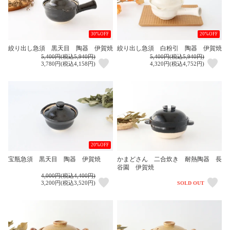
30%OFF
20%OFF
絞り出し急須 黒天目 陶器 伊賀焼
絞り出し急須 白粉引 陶器 伊賀焼
5,400円(税込5,940円)
5,400円(税込5,940円)
3,780円(税込4,158円)
4,320円(税込4,752円)
20%OFF
宝瓶急須 黒天目 陶器 伊賀焼
かまどさん 二合炊き 耐熱陶器 長
谷園 伊賀焼
4,000円(税込4,400円)
3,200円(税込3,520円)
SOLD OUT