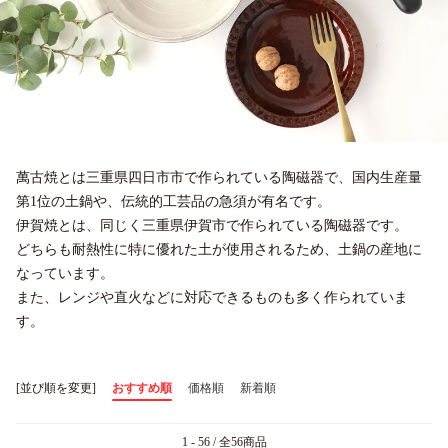
萬古焼とは三重県四日市市で作られている陶磁器で、国内生産量
第1位の土鍋や、伝統的工芸品の急須が有名です。
伊賀焼とは、同じく三重県伊賀市で作られている陶磁器です。
どちらも耐熱性に特に優れた土が使用されるため、土鍋の産地に
なっています。
また、レンジや直火などに対応できるものも多く作られていま
す。
[並び順を変更]
おすすめ順
価格順
新着順
1 - 56 / 全56商品