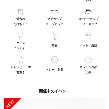
湯呑み
マグカップ
コーヒーカップ
そばちょこ
スープカップ
ティーカップ
グラス
酒器
ポット・急須
ピッチャー
カトラリー・箸
キッチン用品
トレー・お盆
箸置き
土鍋
開催中のイベント