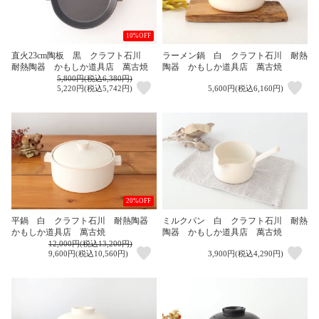
10%OFF
直火23cm陶板 黒 クラフト石川
ラーメン鍋 白 クラフト石川 耐熱
耐熱陶器 かもしか道具店 萬古焼
陶器 かもしか道具店 萬古焼
5,800円(税込6,380円)
5,220円(税込5,742円)
5,600円(税込6,160円)
20%OFF
平鍋 白 クラフト石川 耐熱陶器
ミルクパン 白 クラフト石川 耐熱
かもしか道具店 萬古焼
陶器 かもしか道具店 萬古焼
12,000円(税込13,200円)
9,600円(税込10,560円)
3,900円(税込4,290円)