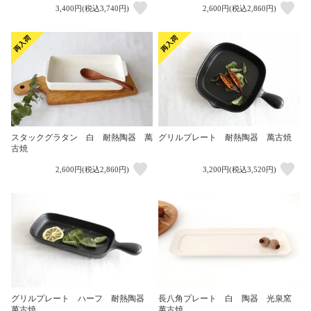
3,400円(税込3,740円)
2,600円(税込2,860円)
スタックグラタン 白 耐熱陶器 萬
グリルプレート 耐熱陶器 萬古焼
古焼
2,600円(税込2,860円)
3,200円(税込3,520円)
グリルプレート ハーフ 耐熱陶器
長八角プレート 白 陶器 光泉窯
萬古焼
萬古焼