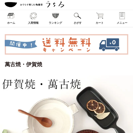
ホーム
入荷情報
ランキング
さがす
カート
メニュー
萬古焼・伊賀焼