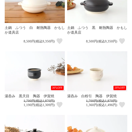
土鍋 ふつう 白 耐熱陶器 かもし
土鍋 ふつう 黒 耐熱陶器 かもし
か道具店
か道具店
8,500円(税込9,350円)
8,500円(税込9,350円)
30%OFF
20%OFF
湯呑み 黒天目 陶器 伊賀焼
湯呑み 白粉引 陶器 伊賀焼
1,700円(税込1,870円)
1,700円(税込1,870円)
1,190円(税込1,309円)
1,360円(税込1,496円)