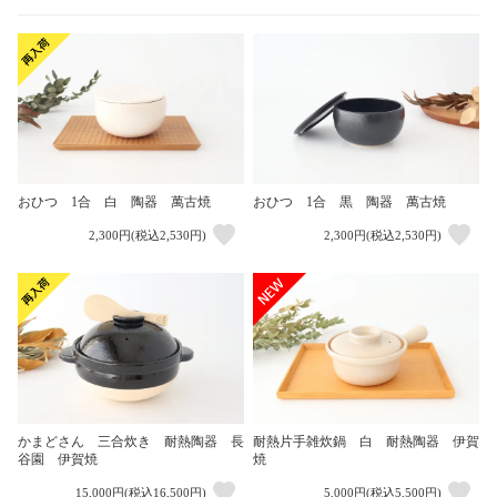
おひつ 1合 白 陶器 萬古焼
おひつ 1合 黒 陶器 萬古焼
2,300円(税込2,530円)
2,300円(税込2,530円)
かまどさん 三合炊き 耐熱陶器 長
耐熱片手雑炊鍋 白 耐熱陶器 伊賀
谷園 伊賀焼
焼
15,000円(税込16,500円)
5,000円(税込5,500円)