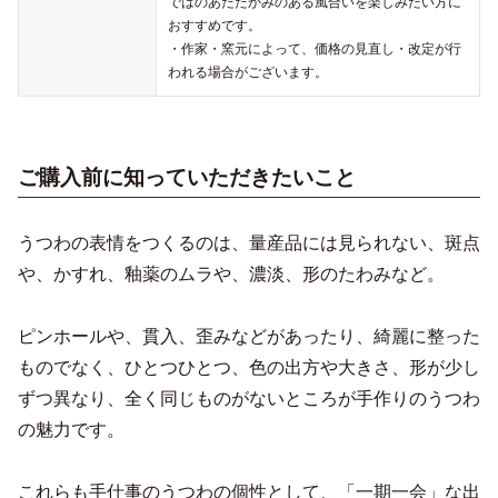
ではのあたたかみのある風合いを楽しみたい方に
おすすめです。
・作家・窯元によって、価格の見直し・改定が行
われる場合がございます。
ご購入前に知っていただきたいこと
うつわの表情をつくるのは、量産品には見られない、斑点
や、かすれ、釉薬のムラや、濃淡、形のたわみなど。
ピンホールや、貫入、歪みなどがあったり、綺麗に整った
ものでなく、ひとつひとつ、色の出方や大きさ、形が少し
ずつ異なり、全く同じものがないところが手作りのうつわ
の魅力です。
これらも手仕事のうつわの個性として、「一期一会」な出