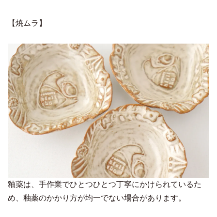
【焼ムラ】
釉薬は、手作業でひとつひとつ丁寧にかけられているた
め、釉薬のかかり方が均一でない場合があります。