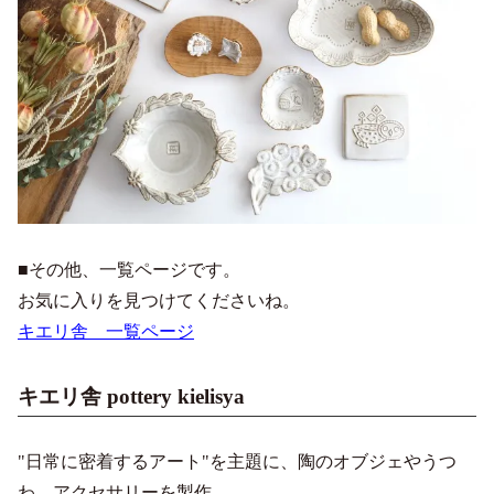
■その他、一覧ページです。
お気に入りを見つけてくださいね。
キエリ舎 一覧ページ
キエリ舎 pottery kielisya
"日常に密着するアート"を主題に、陶のオブジェやうつ
わ、アクセサリーを製作。