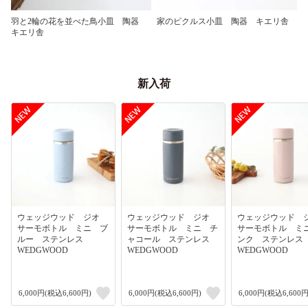
羽と2輪の花を並べた鳥小皿 陶器
家のピクルス小皿 陶器 キエリ舎
キエリ舎
新入荷
ウェッジウッド ジオ
ウェッジウッド ジオ
ウェッジウッド
サーモボトル ミニ ブ
サーモボトル ミニ チ
サーモボトル ミ
ルー ステンレス
ャコール ステンレス
ンク ステンレ
WEDGWOOD
WEDGWOOD
WEDGWOOD
6,000円(税込6,600円)
6,000円(税込6,600円)
6,000円(税込6,600円