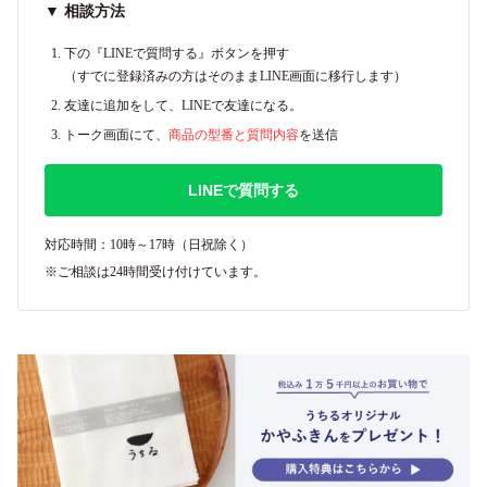
▼ 相談方法
下の『LINEで質問する』ボタンを押す
（すでに登録済みの方はそのままLINE画面に移行します）
友達に追加をして、LINEで友達になる。
トーク画面にて、
商品の型番と質問内容
を送信
LINEで質問する
対応時間：10時～17時（日祝除く）
※ご相談は24時間受け付けています。