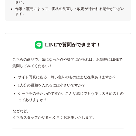
さい。
作家・窯元によって、価格の見直し・改定が行われる場合がござい
ます。
LINEで質問ができます！
こちらの商品で、気になった点や疑問点があれば、お気軽にLINEで
質問してみてください！
サイト写真にある、薄い色味のものはまだ在庫ありますか？
1人分の麺類を入れるには小さいですか？
ケーキをのせたいのですが、こんな感じでもう少し大きめのもの
ってありますか？
などなど。
うちるスタッフがなるべく早くお返事いたします。