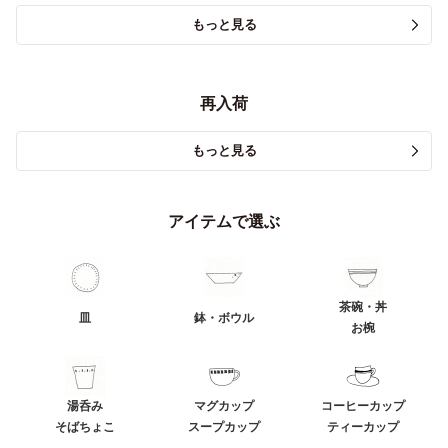
もっと見る
再入荷
もっと見る
アイテムで選ぶ
茶碗・丼
皿
鉢・ボウル
お椀
湯呑み
マグカップ
コーヒーカップ
そばちょこ
スープカップ
ティーカップ