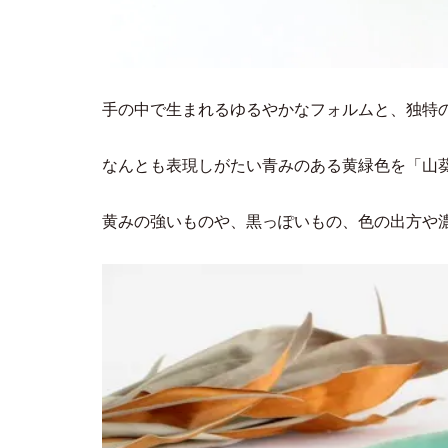
手の中で生まれるゆるやかなフォルムと、独特
なんとも表現しがたい青みのある黄緑色を「山
黄みの強いものや、黒っぽいもの、色の出方や