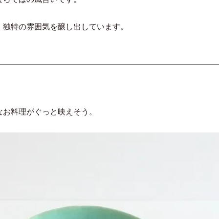
、独特の雰囲気を醸し出しています。
なお料理がぐっと映えそう。