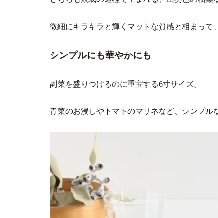
微細にキラキラと輝くマットな質感と相まって
シンプルにも華やかにも
副菜を盛りつけるのに重宝する6寸サイズ。
青菜のお浸しやトマトのマリネなど、シンプル