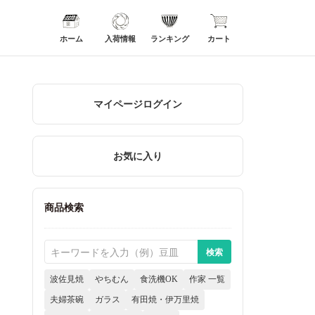
ホーム
入荷情報
ランキング
カート
マイページログイン
お気に入り
商品検索
波佐見焼
やちむん
食洗機OK
作家 一覧
夫婦茶碗
ガラス
有田焼・伊万里焼