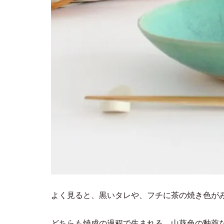
よく見ると、黒いタレや、フチに茶の焼き色が
どちらも焼成の過程で生まれる、山葵色の釉薬