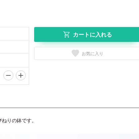
カートに入れる
お気に入り
びねりの鉢です。