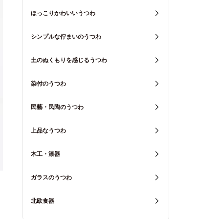
ほっこりかわいいうつわ
シンプルな佇まいのうつわ
土のぬくもりを感じるうつわ
染付のうつわ
民藝・民陶のうつわ
上品なうつわ
木工・漆器
ガラスのうつわ
北欧食器