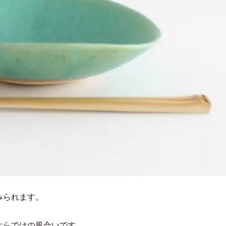
みられます。
ならではの風合いです。