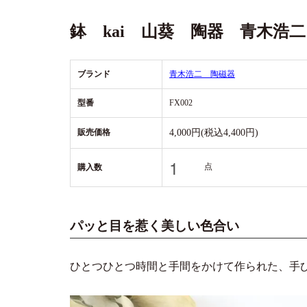
鉢 kai 山葵 陶器 青木浩二
ブランド
青木浩二 陶磁器
型番
FX002
販売価格
4,000円(税込4,400円)
点
購入数
パッと目を惹く美しい色合い
ひとつひとつ時間と手間をかけて作られた、手