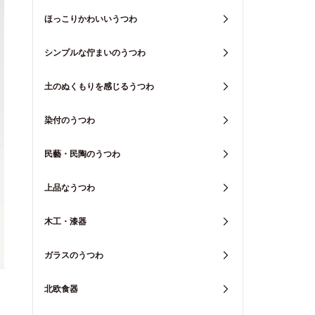
ほっこりかわいいうつわ
シンプルな佇まいのうつわ
土のぬくもりを感じるうつわ
染付のうつわ
民藝・民陶のうつわ
上品なうつわ
木工・漆器
ガラスのうつわ
北欧食器