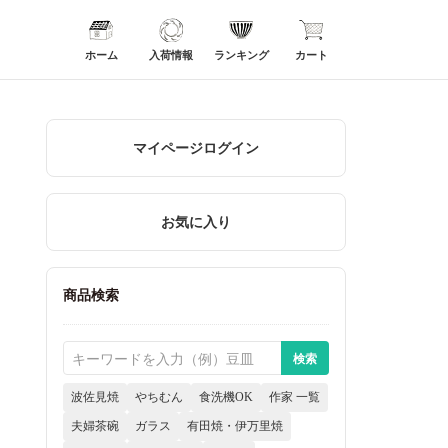
ホーム
入荷情報
ランキング
カート
マイページログイン
お気に入り
商品検索
波佐見焼
やちむん
食洗機OK
作家 一覧
夫婦茶碗
ガラス
有田焼・伊万里焼