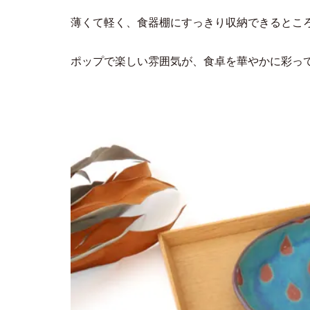
薄くて軽く、食器棚にすっきり収納できるとこ
ポップで楽しい雰囲気が、食卓を華やかに彩っ