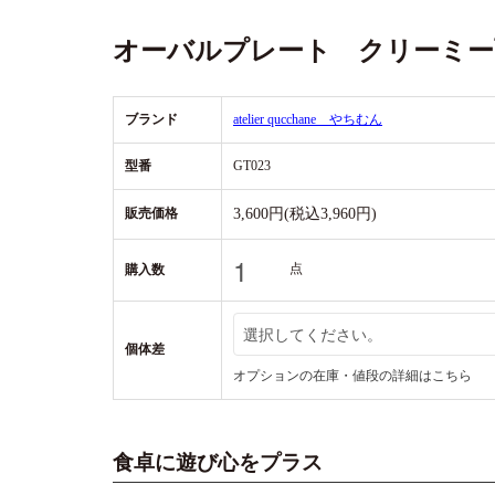
オーバルプレート クリーミー雨 陶器
ブランド
atelier qucchane やちむん
型番
GT023
販売価格
3,600円(税込3,960円)
点
購入数
個体差
オプションの在庫・値段の詳細はこちら
食卓に遊び心をプラス