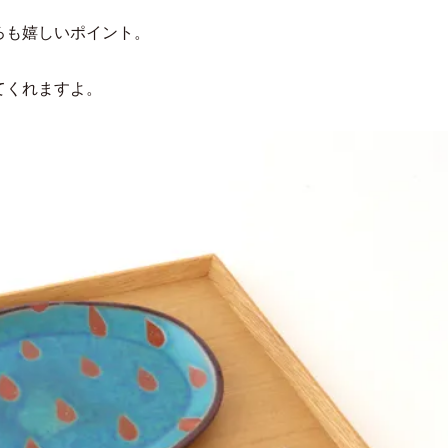
ろも嬉しいポイント。
てくれますよ。