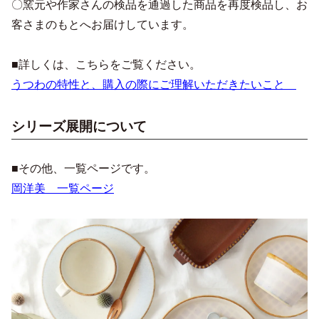
〇窯元や作家さんの検品を通過した商品を再度検品し、お
客さまのもとへお届けしています。
■詳しくは、こちらをご覧ください。
うつわの特性と、購入の際にご理解いただきたいこと
シリーズ展開について
■その他、一覧ページです。
岡洋美 一覧ページ