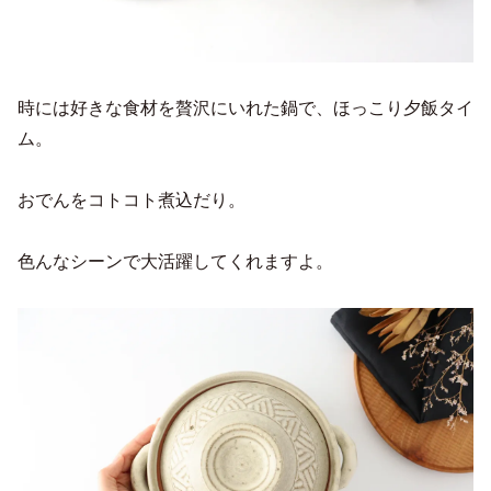
時には好きな食材を贅沢にいれた鍋で、ほっこり夕飯タイ
ム。
おでんをコトコト煮込だり。
色んなシーンで大活躍してくれますよ。