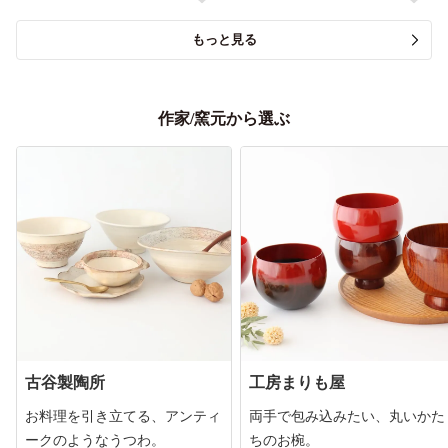
もっと見る
作家/窯元から選ぶ
古谷製陶所
工房まりも屋
お料理を引き立てる、アンティ
両手で包み込みたい、丸いかた
ークのようなうつわ。
ちのお椀。