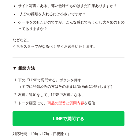
サイト写真にある、薄い色味のものはまだ在庫ありますか？
1人分の麺類を入れるには小さいですか？
ケーキをのせたいのですが、こんな感じでもう少し大きめのもの
ってありますか？
などなど。
うちるスタッフがなるべく早くお返事いたします。
▼ 相談方法
下の『LINEで質問する』ボタンを押す
（すでに登録済みの方はそのままLINE画面に移行します）
友達に追加をして、LINEで友達になる。
トーク画面にて、
商品の型番と質問内容
を送信
LINEで質問する
対応時間：10時～17時（日祝除く）