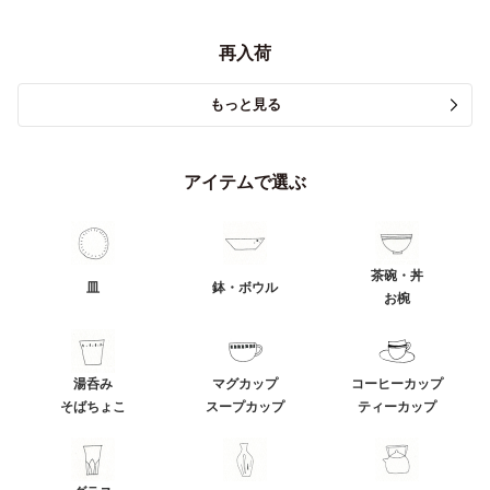
再入荷
もっと見る
アイテムで選ぶ
茶碗・丼
皿
鉢・ボウル
お椀
湯呑み
マグカップ
コーヒーカップ
そばちょこ
スープカップ
ティーカップ