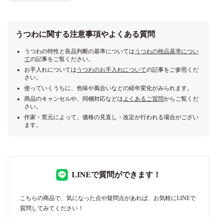
うつわに関する注意事項やよくある質問
うつわの特性と良品判断の基準については
うつわの検品基準につい
て
の記事をご覧ください。
お手入れについては
うつわのお手入れについて
の記事をご参照くだ
さい。
使っていくうちに、色味や風合いなどの経年変化がみられます。
商品のキャンセルや、同梱対応などは
よくあるご質問
からご覧くだ
さい。
作家・窯元によって、価格の見直し・改定が行われる場合がござい
ます。
LINEで質問ができます！
こちらの商品で、気になった点や疑問点があれば、お気軽にLINEで
質問してみてください！