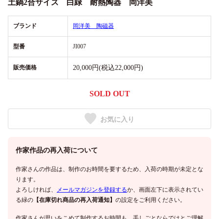
土鍋2合サイズ 白緑 耐熱陶器 岡洋美
ブランド
岡洋美 陶磁器
型番
JI007
販売価格
20,000円(税込22,000円)
SOLD OUT
お気に入り
作家作品の再入荷について
作家さんの作品は、制作のお時間を要するため、入荷の時期が未定とな
ります。
よろしければ、
メールマガジンを登録する
か、画面左下に表示されてい
る緑の
【在庫切れ商品の再入荷通知】
の設定をご利用ください。
作家さんが思いをこめて制作するお時間も、手しごとならではとご理解