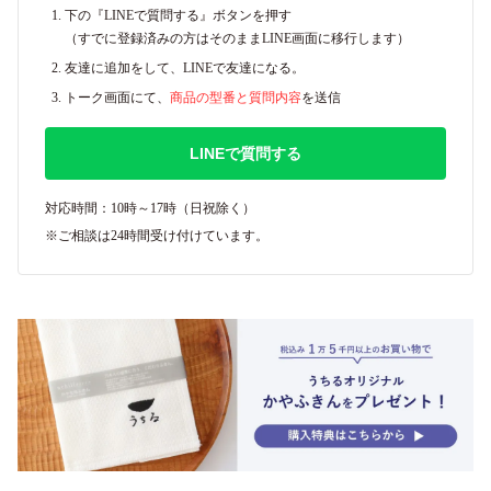
下の『LINEで質問する』ボタンを押す
（すでに登録済みの方はそのままLINE画面に移行します）
友達に追加をして、LINEで友達になる。
トーク画面にて、
商品の型番と質問内容
を送信
LINEで質問する
対応時間：10時～17時（日祝除く）
※ご相談は24時間受け付けています。