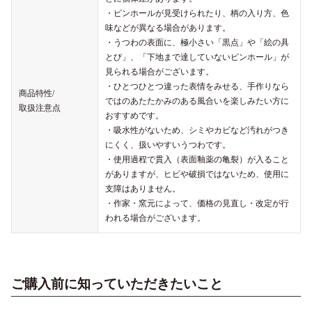
・ピンホールが見受けられたり、柄の入り方、色
味などが異なる場合があります。
・うつわの表面に、極小さい「黒点」や「絵の具
とび」、「下地まで達していないピンホール」が
見られる場合がございます。
・ひとつひとつ違った表情をみせる、手作りなら
商品特性/
ではのあたたかみのある風合いを楽しみたい方に
取扱注意点
おすすめです。
・吸水性がないため、シミやカビなど汚れがつき
にくく、扱いやすいうつわです。
・使用過程で貫入（表面釉薬の亀裂）が入ること
がありますが、ヒビや破損ではないため、使用に
支障はありません。
・作家・窯元によって、価格の見直し・改定が行
われる場合がございます。
ご購入前に知っていただきたいこと