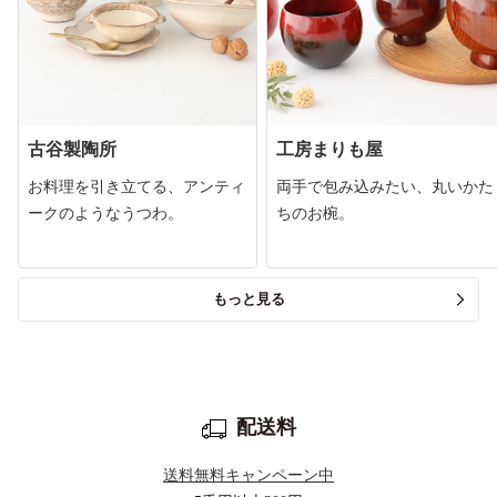
古谷製陶所
工房まりも屋
お料理を引き立てる、アンティ
両手で包み込みたい、丸いかた
ークのようなうつわ。
ちのお椀。
もっと見る
配送料
送料無料キャンペーン中