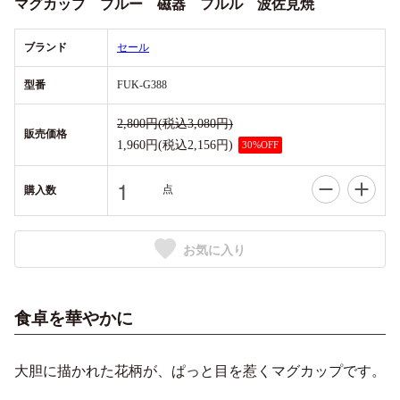
マグカップ ブルー 磁器 フルル 波佐見焼
ブランド
セール
型番
FUK-G388
2,800円(税込3,080円)
販売価格
1,960円(税込2,156円)
30%OFF
点
購入数
お気に入り
食卓を華やかに
大胆に描かれた花柄が、ぱっと目を惹くマグカップです。