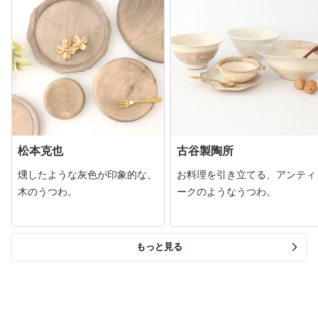
松本克也
古谷製陶所
燻したような灰色が印象的な、
お料理を引き立てる、アンティ
木のうつわ。
ークのようなうつわ。
もっと見る