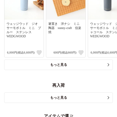
ウェッジウッド ジオ
箸置き 洋ナシ ミニ
ウェッジウッド
サーモボトル ミニ ブ
陶器 sunny-craft 信楽
サーモボトル ミ
ルー ステンレス
焼
ャコール ステ
WEDGWOOD
WEDGWOOD
6,000円(税込6,600円)
600円(税込660円)
6,000円(税込6,600円
もっと見る
再入荷
もっと見る
アイテムで選ぶ