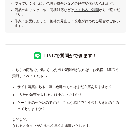
使っていくうちに、色味や風合いなどの経年変化がみられます。
商品のキャンセルや、同梱対応などは
よくあるご質問
からご覧くだ
さい。
作家・窯元によって、価格の見直し・改定が行われる場合がござい
ます。
LINEで質問ができます！
こちらの商品で、気になった点や疑問点があれば、お気軽にLINEで
質問してみてください！
サイト写真にある、薄い色味のものはまだ在庫ありますか？
1人分の麺類を入れるには小さいですか？
ケーキをのせたいのですが、こんな感じでもう少し大きめのもの
ってありますか？
などなど。
うちるスタッフがなるべく早くお返事いたします。