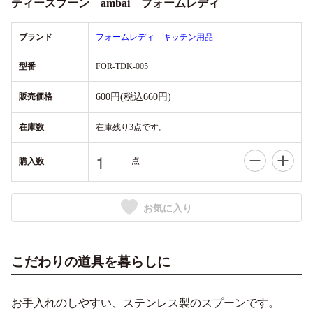
ティースプーン ambai フォームレディ
ブランド
フォームレディ キッチン用品
型番
FOR-TDK-005
販売価格
600円(税込660円)
在庫数
在庫残り3点です。
点
購入数
お気に入り
こだわりの道具を暮らしに
お手入れのしやすい、ステンレス製のスプーンです。