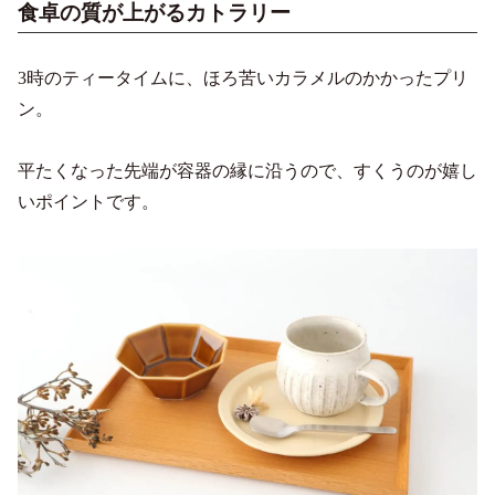
食卓の質が上がるカトラリー
3時のティータイムに、ほろ苦いカラメルのかかったプリ
ン。
平たくなった先端が容器の縁に沿うので、すくうのが嬉し
いポイントです。