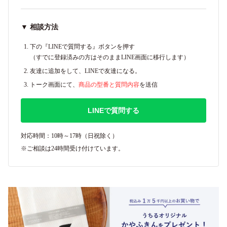
▼ 相談方法
下の『LINEで質問する』ボタンを押す
（すでに登録済みの方はそのままLINE画面に移行します）
友達に追加をして、LINEで友達になる。
トーク画面にて、
商品の型番と質問内容
を送信
LINEで質問する
対応時間：10時～17時（日祝除く）
※ご相談は24時間受け付けています。