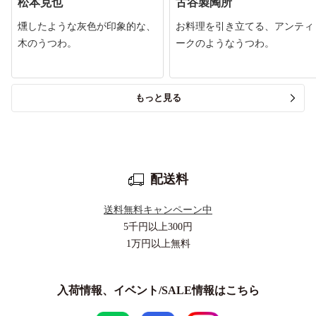
松本克也
古谷製陶所
燻したような灰色が印象的な、
お料理を引き立てる、アンティ
木のうつわ。
ークのようなうつわ。
もっと見る
配送料
送料無料キャンペーン中
5千円以上
300円
1万円以上
無料
入荷情報、イベント/SALE情報はこちら