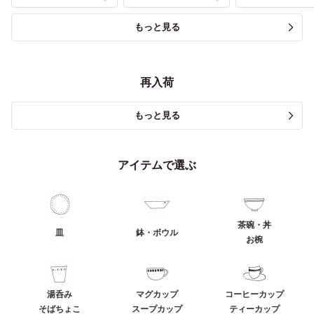
もっと見る
再入荷
もっと見る
アイテムで選ぶ
茶碗・丼
皿
鉢・ボウル
お椀
湯呑み
マグカップ
コーヒーカップ
そばちょこ
スープカップ
ティーカップ