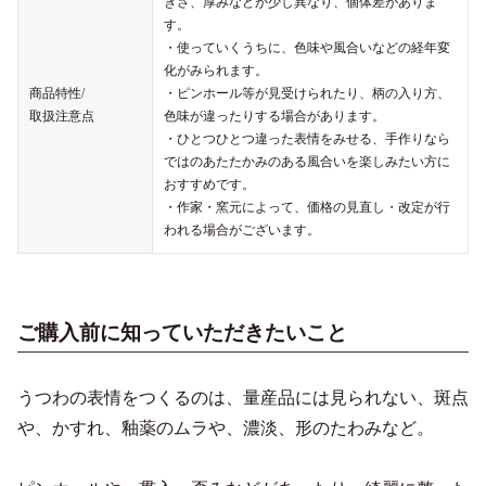
きさ、厚みなどが少し異なり、個体差がありま
す。
・使っていくうちに、色味や風合いなどの経年変
化がみられます。
商品特性/
・ピンホール等が見受けられたり、柄の入り方、
取扱注意点
色味が違ったりする場合があります。
・ひとつひとつ違った表情をみせる、手作りなら
ではのあたたかみのある風合いを楽しみたい方に
おすすめです。
・作家・窯元によって、価格の見直し・改定が行
われる場合がございます。
ご購入前に知っていただきたいこと
うつわの表情をつくるのは、量産品には見られない、斑点
や、かすれ、釉薬のムラや、濃淡、形のたわみなど。