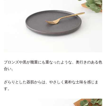
ブロンズや黒が幾重にも重なったような、奥行きのある色
合い。
ざらりとした器肌からは、やさしく素朴な土味を感じま
す。