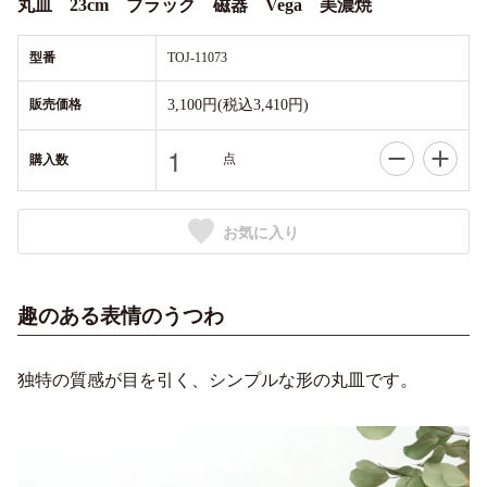
丸皿 23cm ブラック 磁器 Vega 美濃焼
型番
TOJ-11073
販売価格
3,100円(税込3,410円)
点
購入数
お気に入り
趣のある表情のうつわ
独特の質感が目を引く、シンプルな形の丸皿です。