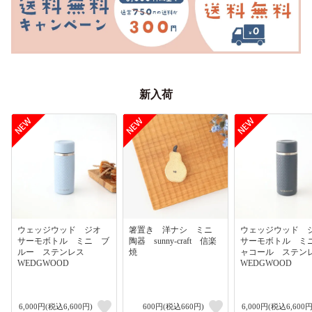
新入荷
ウェッジウッド ジオ
箸置き 洋ナシ ミニ
ウェッジウッド
サーモボトル ミニ ブ
陶器 sunny-craft 信楽
サーモボトル ミ
ルー ステンレス
焼
ャコール ステ
WEDGWOOD
WEDGWOOD
6,000円(税込6,600円)
600円(税込660円)
6,000円(税込6,600円