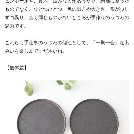
ピンホールや、貫入、歪みなどがあったり、綺麗に整った
ものでなく、ひとつひとつ、色の出方や大きさ、形が少し
ずつ異り、全く同じものがないところが手作りのうつわの
魅力です。
これらも手仕事のうつわの個性として、「一期一会」な出
会いを楽しんでくださいね。
【個体差】