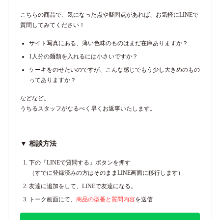
こちらの商品で、気になった点や疑問点があれば、お気軽にLINEで
質問してみてください！
サイト写真にある、薄い色味のものはまだ在庫ありますか？
1人分の麺類を入れるには小さいですか？
ケーキをのせたいのですが、こんな感じでもう少し大きめのもの
ってありますか？
などなど。
うちるスタッフがなるべく早くお返事いたします。
▼ 相談方法
下の『LINEで質問する』ボタンを押す
（すでに登録済みの方はそのままLINE画面に移行します）
友達に追加をして、LINEで友達になる。
トーク画面にて、
商品の型番と質問内容
を送信