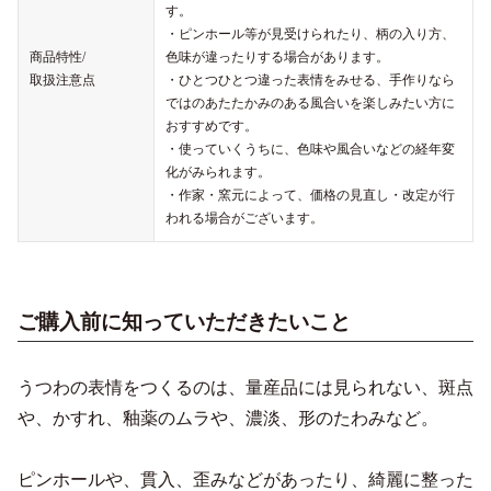
す。
・ピンホール等が見受けられたり、柄の入り方、
商品特性/
色味が違ったりする場合があります。
取扱注意点
・ひとつひとつ違った表情をみせる、手作りなら
ではのあたたかみのある風合いを楽しみたい方に
おすすめです。
・使っていくうちに、色味や風合いなどの経年変
化がみられます。
・作家・窯元によって、価格の見直し・改定が行
われる場合がございます。
ご購入前に知っていただきたいこと
うつわの表情をつくるのは、量産品には見られない、斑点
や、かすれ、釉薬のムラや、濃淡、形のたわみなど。
ピンホールや、貫入、歪みなどがあったり、綺麗に整った