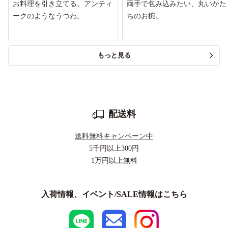
お料理を引き立てる、アンティ
両手で包み込みたい、丸いかた
ークのようなうつわ。
ちのお椀。
もっと見る
配送料
送料無料キャンペーン中
5千円以上
300円
1万円以上
無料
入荷情報、イベント/SALE情報はこちら