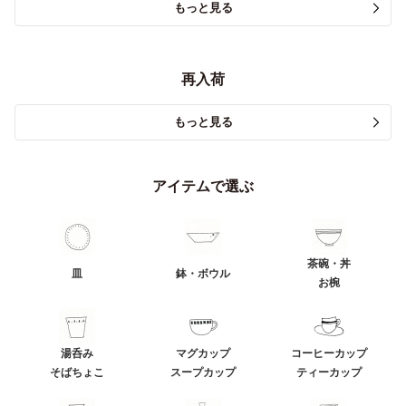
もっと見る
再入荷
もっと見る
アイテムで選ぶ
茶碗・丼
皿
鉢・ボウル
お椀
湯呑み
マグカップ
コーヒーカップ
そばちょこ
スープカップ
ティーカップ