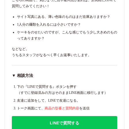
質問してみてください！
サイト写真にある、薄い色味のものはまだ在庫ありますか？
1人分の麺類を入れるには小さいですか？
ケーキをのせたいのですが、こんな感じでもう少し大きめのもの
ってありますか？
などなど。
うちるスタッフがなるべく早くお返事いたします。
▼ 相談方法
下の『LINEで質問する』ボタンを押す
（すでに登録済みの方はそのままLINE画面に移行します）
友達に追加をして、LINEで友達になる。
トーク画面にて、
商品の型番と質問内容
を送信
LINEで質問する