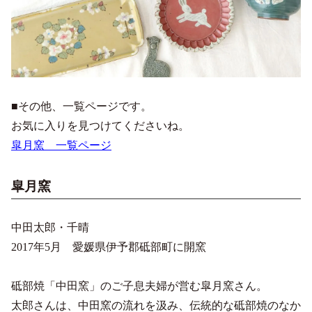
■その他、一覧ページです。
お気に入りを見つけてくださいね。
皐月窯 一覧ページ
皐月窯
中田太郎・千晴
2017年5月 愛媛県伊予郡砥部町に開窯
砥部焼「中田窯」のご子息夫婦が営む皐月窯さん。
太郎さんは、中田窯の流れを汲み、伝統的な砥部焼のなか