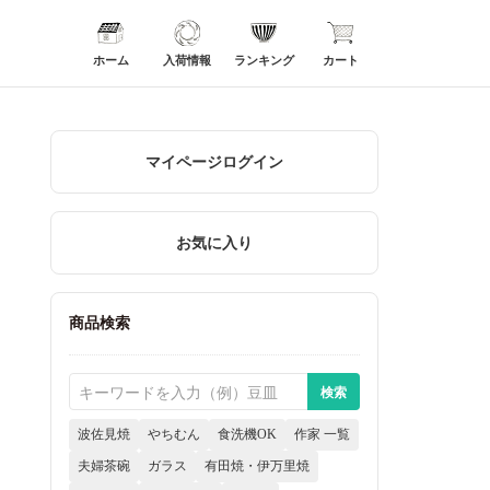
ホーム
入荷情報
ランキング
カート
マイページログイン
お気に入り
商品検索
波佐見焼
やちむん
食洗機OK
作家 一覧
夫婦茶碗
ガラス
有田焼・伊万里焼