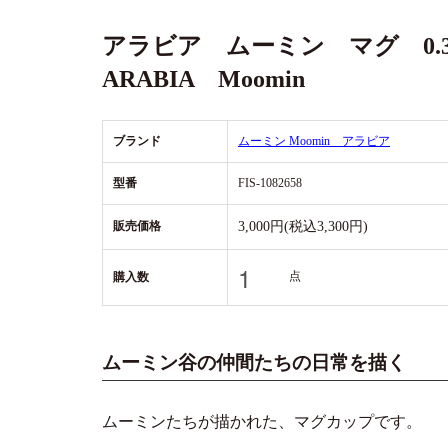
アラビア ムーミン マグ 0
ARABIA Moomin
ブランド
ムーミン Moomin アラビア
型番
FIS-1082658
販売価格
3,000円(税込3,300円)
点
購入数
ムーミン谷の仲間たちの日常を描く
ムーミンたちが描かれた、マグカップです。