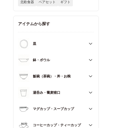
北欧食器
ペアセット
ギフト
アイテムから探す
皿
すべて
鉢・ボウル
大皿（21cm～）
すべて
飯碗（茶碗）・丼・お椀
取皿・中皿（15～20cm）
大鉢（18cm～）
豆皿・小皿（～14cm）
すべて
湯呑み・蕎麦猪口
中鉢（13～17cm）
角皿
飯碗（茶碗）
小鉢（～12cm）
すべて
マグカップ・スープカップ
丼（どんぶり）
蓋もの
湯呑み
お椀
すべて
コーヒーカップ・ティーカップ
蕎麦猪口（そばちょこ）