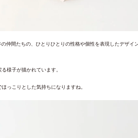
谷の仲間たちの、ひとりひとりの性格や個性を表現したデザイ
戻る様子が描かれています。
でほっこりとした気持ちになりますね。