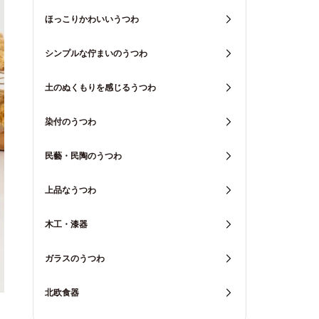
ほっこりかわいいうつわ
シンプルな佇まいのうつわ
土のぬくもりを感じるうつわ
染付のうつわ
民藝・民陶のうつわ
上品なうつわ
木工・漆器
ガラスのうつわ
北欧食器