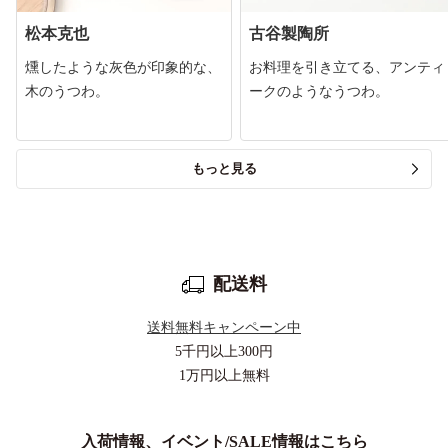
松本克也
古谷製陶所
燻したような灰色が印象的な、
お料理を引き立てる、アンティ
木のうつわ。
ークのようなうつわ。
もっと見る
配送料
送料無料キャンペーン中
5千円以上
300円
1万円以上
無料
入荷情報、イベント/SALE情報はこちら