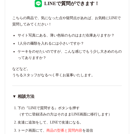
LINEで質問ができます！
こちらの商品で、気になった点や疑問点があれば、お気軽にLINEで
質問してみてください！
サイト写真にある、薄い色味のものはまだ在庫ありますか？
1人分の麺類を入れるには小さいですか？
ケーキをのせたいのですが、こんな感じでもう少し大きめのもの
ってありますか？
などなど。
うちるスタッフがなるべく早くお返事いたします。
▼ 相談方法
下の『LINEで質問する』ボタンを押す
（すでに登録済みの方はそのままLINE画面に移行します）
友達に追加をして、LINEで友達になる。
トーク画面にて、
商品の型番と質問内容
を送信