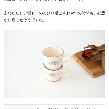
あわただしい朝も、のんびり過ごすおやつの時間も、心豊
かに過ごせそうですね。