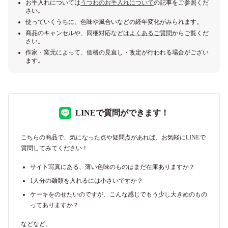
お手入れについては
うつわのお手入れについて
の記事をご参照くだ
さい。
使っていくうちに、色味や風合いなどの経年変化がみられます。
商品のキャンセルや、同梱対応などは
よくあるご質問
からご覧くだ
さい。
作家・窯元によって、価格の見直し・改定が行われる場合がござい
ます。
LINEで質問ができます！
こちらの商品で、気になった点や疑問点があれば、お気軽にLINEで
質問してみてください！
サイト写真にある、薄い色味のものはまだ在庫ありますか？
1人分の麺類を入れるには小さいですか？
ケーキをのせたいのですが、こんな感じでもう少し大きめのもの
ってありますか？
などなど。