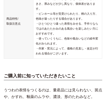
きさ、厚みなどが少し異なり、個体差がありま
す。
・ピンホール等が見受けられたり、柄の入り方、
商品特性/
色味が違ったりする場合があります。
取扱注意点
・ひとつひとつ違った表情をみせる、手作りなら
ではのあたたかみのある風合いを楽しみたい方に
おすすめです。
・使っていくうちに、色味や風合いなどの経年変
化がみられます。
・作家・窯元によって、価格の見直し・改定が行
われる場合がございます。
ご購入前に知っていただきたいこと
うつわの表情をつくるのは、量産品には見られない、斑点
や、かすれ、釉薬のムラや、濃淡、形のたわみなど。