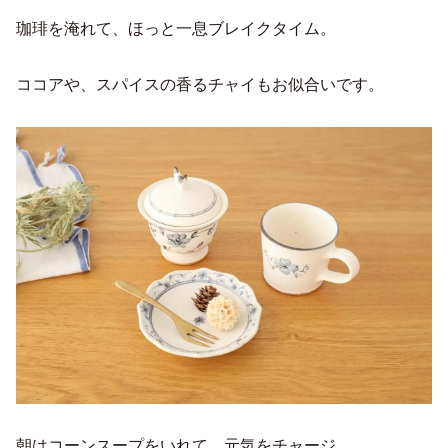
珈琲を淹れて、ほっと一息ブレイクタイム。
ココアや、スパイスの香るチャイもお似合いです。
朝はコーンスープをいれて、元気をチャージ。