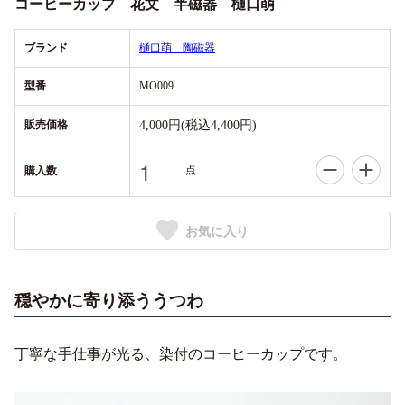
コーヒーカップ 花文 半磁器 樋口萌
ブランド
樋口萌 陶磁器
型番
MO009
販売価格
4,000円(税込4,400円)
点
購入数
お気に入り
穏やかに寄り添ううつわ
丁寧な手仕事が光る、染付のコーヒーカップです。