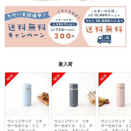
新入荷
ウェッジウッド ジオ
ウェッジウッド ジオ
ウェッジウッド
サーモボトル ミニ ブ
サーモボトル ミニ チ
サーモボトル ミ
ルー ステンレス
ャコール ステンレス
ンク ステンレ