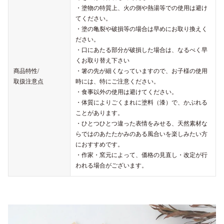
・塗物の特質上、火の側や熱湯等での使用は避け
てください。
・塗の亀裂や破損等の場合は早めにお取り換えく
ださい。
・口にあたる部分が破損した場合は、なるべく早
くお取り替え下さい
商品特性/
・箸の先が細くなっていますので、お子様の使用
取扱注意点
時には、特にご注意ください。
・食事以外の使用は避けてください。
・体質によりごくまれに塗料（漆）で、かぶれる
ことがあります。
・ひとつひとつ違った表情をみせる、天然素材な
らではのあたたかみのある風合いを楽しみたい方
におすすめです。
・作家・窯元によって、価格の見直し・改定が行
われる場合がございます。