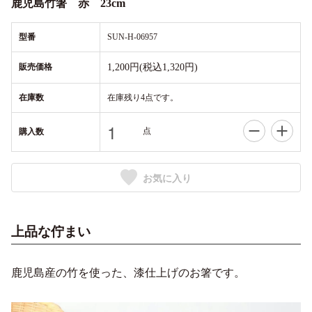
鹿児島竹箸 赤 23cm
型番
SUN-H-06957
販売価格
1,200円(税込1,320円)
在庫数
在庫残り4点です。
点
購入数
お気に入り
上品な佇まい
鹿児島産の竹を使った、漆仕上げのお箸です。