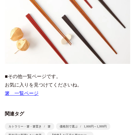
■その他一覧ページです。
お気に入りを見つけてくださいね。
箸 一覧ページ
関連タグ
カトラリー・箸・箸置き
箸
価格別で選ぶ
1,000円～1,999円