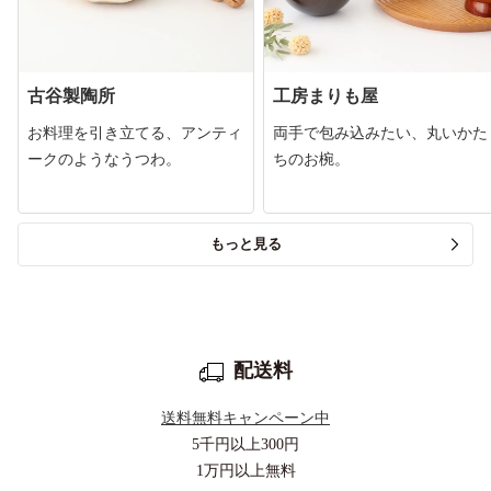
古谷製陶所
工房まりも屋
お料理を引き立てる、アンティ
両手で包み込みたい、丸いかた
ークのようなうつわ。
ちのお椀。
もっと見る
配送料
送料無料キャンペーン中
5千円以上
300円
1万円以上
無料