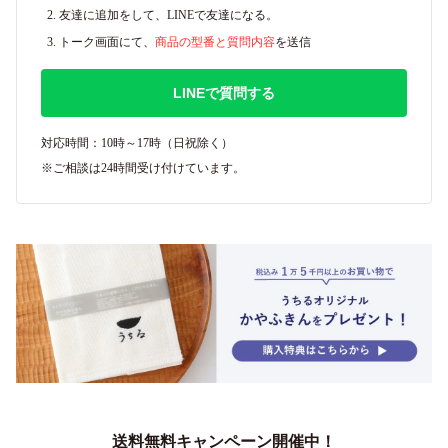
友達に追加をして、LINEで友達になる。
トーク画面にて、
商品の型番と質問内容
を送信
LINEで質問する
対応時間：10時～17時（日祝除く）
※ご相談は24時間受け付けています。
送料無料キャンペーン開催中！