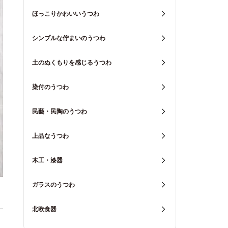
ほっこりかわいいうつわ
シンプルな佇まいのうつわ
土のぬくもりを感じるうつわ
染付のうつわ
民藝・民陶のうつわ
上品なうつわ
木工・漆器
ガラスのうつわ
北欧食器