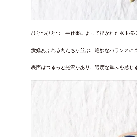
ひとつひとつ、手仕事によって描かれた水玉模様
愛嬌あふれる丸たちが並ぶ、絶妙なバランスに
表面はつるっと光沢があり、適度な重みを感じ