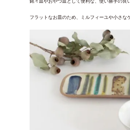
銘々皿やおやつ皿として便利な、使い勝手の良
フラットなお皿のため、ミルフィーユや小さな