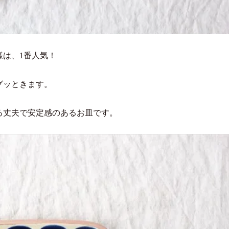
は、1番人気！
グッときます。
る丈夫で安定感のあるお皿です。