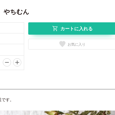
 やちむん
カートに入れる
お気に入り
皿です。