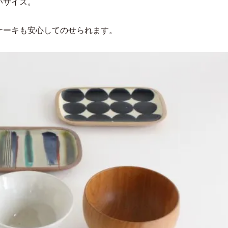
いサイズ。
ケーキも安心してのせられます。