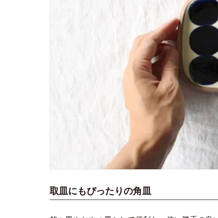
取皿にもぴったりの角皿