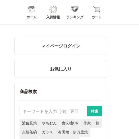
ホーム
入荷情報
ランキング
カート
マイページログイン
お気に入り
商品検索
波佐見焼
やちむん
食洗機OK
作家 一覧
夫婦茶碗
ガラス
有田焼・伊万里焼