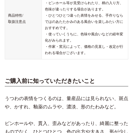
・ピンホール等が見受けられたり、柄の入り方、
色味が違ったりする場合があります。
商品特性/
・ひとつひとつ違った表情をみせる、手作りなら
取扱注意点
ではのあたたかみのある風合いを楽しみたい方に
おすすめです。
・使っていくうちに、色味や風合いなどの経年変
化がみられます。
・作家・窯元によって、価格の見直し・改定が行
われる場合がございます。
ご購入前に知っていただきたいこと
うつわの表情をつくるのは、量産品には見られない、斑点
や、かすれ、釉薬のムラや、濃淡、形のたわみなど。
ピンホールや、貫入、歪みなどがあったり、綺麗に整った
ものでなく、ひとつひとつ、色の出方や大きさ、形が少し