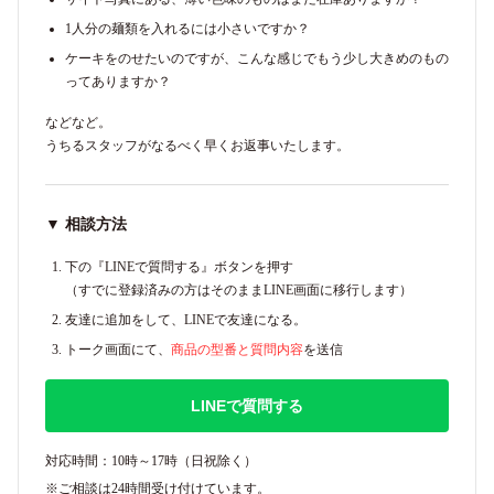
1人分の麺類を入れるには小さいですか？
ケーキをのせたいのですが、こんな感じでもう少し大きめのもの
ってありますか？
などなど。
うちるスタッフがなるべく早くお返事いたします。
▼ 相談方法
下の『LINEで質問する』ボタンを押す
（すでに登録済みの方はそのままLINE画面に移行します）
友達に追加をして、LINEで友達になる。
トーク画面にて、
商品の型番と質問内容
を送信
LINEで質問する
対応時間：10時～17時（日祝除く）
※ご相談は24時間受け付けています。