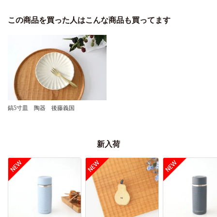
この商品を買った人はこんな商品も買ってます
鎬5寸皿 陶器 後藤義国
新入荷