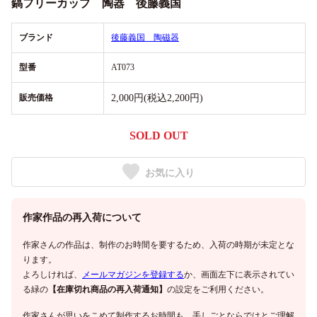
鎬フリーカップ 陶器 後藤義国
ブランド
後藤義国 陶磁器
型番
AT073
販売価格
2,000円(税込2,200円)
SOLD OUT
お気に入り
作家作品の再入荷について
作家さんの作品は、制作のお時間を要するため、入荷の時期が未定とな
ります。
よろしければ、
メールマガジンを登録する
か、画面左下に表示されてい
る緑の
【在庫切れ商品の再入荷通知】
の設定をご利用ください。
作家さんが思いをこめて制作するお時間も、手しごとならではとご理解