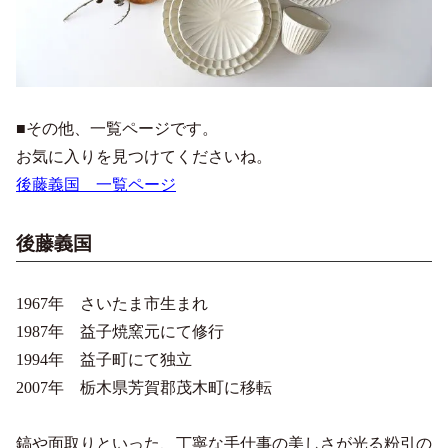
■その他、一覧ページです。
お気に入りを見つけてくださいね。
後藤義国 一覧ページ
後藤義国
1967年 さいたま市生まれ
1987年 益子焼窯元にて修行
1994年 益子町にて独立
2007年 栃木県芳賀郡茂木町に移転
鎬や面取りといった、丁寧な手仕事の美しさが光る粉引の