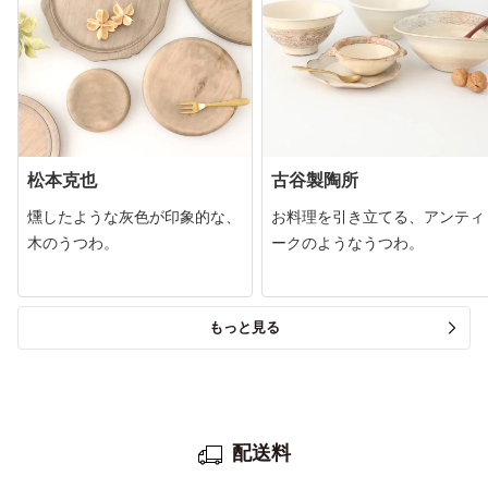
松本克也
古谷製陶所
燻したような灰色が印象的な、
お料理を引き立てる、アンティ
木のうつわ。
ークのようなうつわ。
もっと見る
配送料