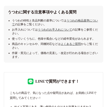
うつわに関する注意事項やよくある質問
うつわの特性と良品判断の基準については
うつわの検品基準につい
て
の記事をご覧ください。
お手入れについては
うつわのお手入れについて
の記事をご参照くだ
さい。
使っていくうちに、色味や風合いなどの経年変化がみられます。
商品のキャンセルや、同梱対応などは
よくあるご質問
からご覧くだ
さい。
作家・窯元によって、価格の見直し・改定が行われる場合がござい
ます。
LINEで質問ができます！
こちらの商品で、気になった点や疑問点があれば、お気軽にLINEで
質問してみてください！
サイト写真にある、薄い色味のものはまだ在庫ありますか？