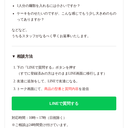
1人分の麺類を入れるには小さいですか？
ケーキをのせたいのですが、こんな感じでもう少し大きめのもの
ってありますか？
などなど。
うちるスタッフがなるべく早くお返事いたします。
▼ 相談方法
下の『LINEで質問する』ボタンを押す
（すでに登録済みの方はそのままLINE画面に移行します）
友達に追加をして、LINEで友達になる。
トーク画面にて、
商品の型番と質問内容
を送信
LINEで質問する
対応時間：10時～17時（日祝除く）
※ご相談は24時間受け付けています。