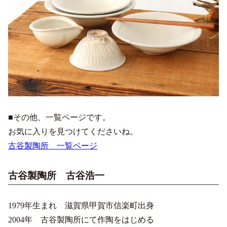
■その他、一覧ページです。
お気に入りを見つけてくださいね。
古谷製陶所 一覧ページ
古谷製陶所 古谷浩一
1979年生まれ 滋賀県甲賀市信楽町出身
2004年 古谷製陶所にて作陶をはじめる