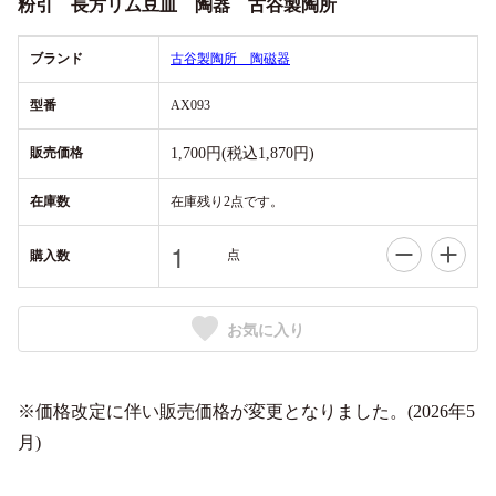
粉引 長方リム豆皿 陶器 古谷製陶所
ブランド
古谷製陶所 陶磁器
型番
AX093
販売価格
1,700円(税込1,870円)
在庫数
在庫残り2点です。
点
購入数
お気に入り
※価格改定に伴い販売価格が変更となりました。(2026年5
月)