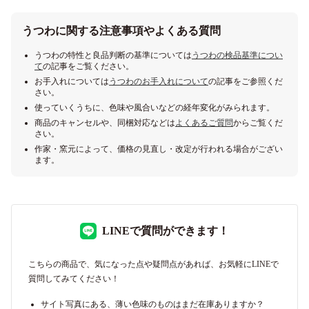
うつわに関する注意事項やよくある質問
うつわの特性と良品判断の基準については
うつわの検品基準につい
て
の記事をご覧ください。
お手入れについては
うつわのお手入れについて
の記事をご参照くだ
さい。
使っていくうちに、色味や風合いなどの経年変化がみられます。
商品のキャンセルや、同梱対応などは
よくあるご質問
からご覧くだ
さい。
作家・窯元によって、価格の見直し・改定が行われる場合がござい
ます。
LINEで質問ができます！
こちらの商品で、気になった点や疑問点があれば、お気軽にLINEで
質問してみてください！
サイト写真にある、薄い色味のものはまだ在庫ありますか？