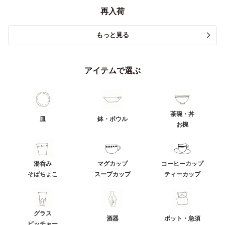
再入荷
もっと見る
アイテムで選ぶ
茶碗・丼
皿
鉢・ボウル
お椀
湯呑み
マグカップ
コーヒーカップ
そばちょこ
スープカップ
ティーカップ
グラス
酒器
ポット・急須
ピッチャー