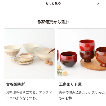
もっと見る
作家/窯元から選ぶ
古谷製陶所
工房まりも屋
お料理を引き立てる、アンティ
両手で包み込みたい、丸いかた
ークのようなうつわ。
ちのお椀。