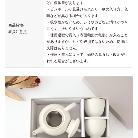
どに個体差があります。
・ピンホールが見受けられたり、柄の入り方、色
味などが異なる場合があります。
・吸水性がないため、シミやカビなど汚れがつき
商品特性/
にくく、扱いやすいうつわです。
取扱注意点
・使用過程で貫入（表面釉薬の亀裂）が入ること
がありますが、ヒビや破損ではないため、使用に
支障はありません。
・作家・窯元によって、価格の見直し・改定が行
われる場合がございます。