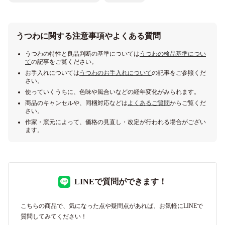
うつわに関する注意事項やよくある質問
うつわの特性と良品判断の基準については
うつわの検品基準につい
て
の記事をご覧ください。
お手入れについては
うつわのお手入れについて
の記事をご参照くだ
さい。
使っていくうちに、色味や風合いなどの経年変化がみられます。
商品のキャンセルや、同梱対応などは
よくあるご質問
からご覧くだ
さい。
作家・窯元によって、価格の見直し・改定が行われる場合がござい
ます。
LINEで質問ができます！
こちらの商品で、気になった点や疑問点があれば、お気軽にLINEで
質問してみてください！