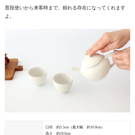
普段使いから来客時まで、頼れる存在になってくれます
よ。
口径 約5.5cm（最大幅 約16.0cm）
高さ 約10.0cm