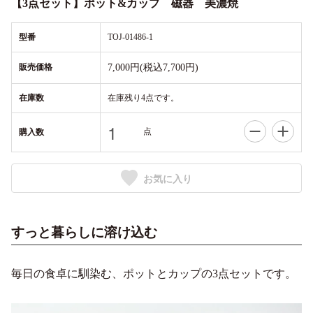
【3点セット】ポット&カップ 磁器 美濃焼
型番
TOJ-01486-1
販売価格
7,000円(税込7,700円)
在庫数
在庫残り4点です。
点
購入数
お気に入り
すっと暮らしに溶け込む
毎日の食卓に馴染む、ポットとカップの3点セットです。