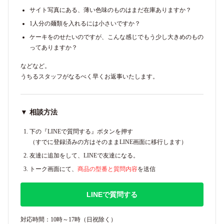
サイト写真にある、薄い色味のものはまだ在庫ありますか？
1人分の麺類を入れるには小さいですか？
ケーキをのせたいのですが、こんな感じでもう少し大きめのもの
ってありますか？
などなど。
うちるスタッフがなるべく早くお返事いたします。
▼ 相談方法
下の『LINEで質問する』ボタンを押す
（すでに登録済みの方はそのままLINE画面に移行します）
友達に追加をして、LINEで友達になる。
トーク画面にて、
商品の型番と質問内容
を送信
LINEで質問する
対応時間：10時～17時（日祝除く）