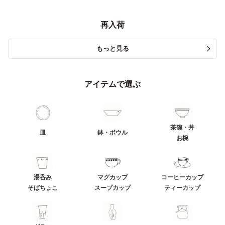
再入荷
もっと見る
アイテムで選ぶ
茶碗・丼
皿
鉢・ボウル
お椀
湯呑み
マグカップ
コーヒーカップ
そばちょこ
スープカップ
ティーカップ