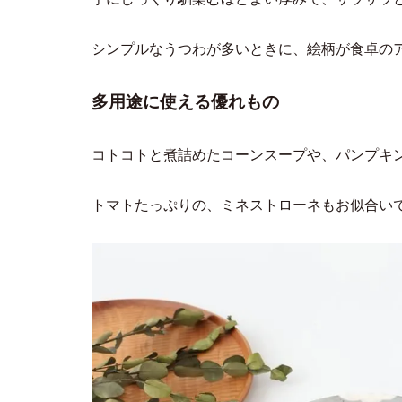
シンプルなうつわが多いときに、絵柄が食卓の
多用途に使える優れもの
コトコトと煮詰めたコーンスープや、パンプキ
トマトたっぷりの、ミネストローネもお似合い