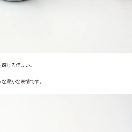
を感じる佇まい。
うな豊かな表情です。