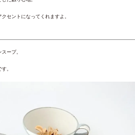
アクセントになってくれますよ。
ンスープ。
です。