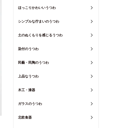
ほっこりかわいいうつわ
シンプルな佇まいのうつわ
土のぬくもりを感じるうつわ
染付のうつわ
民藝・民陶のうつわ
上品なうつわ
木工・漆器
ガラスのうつわ
北欧食器