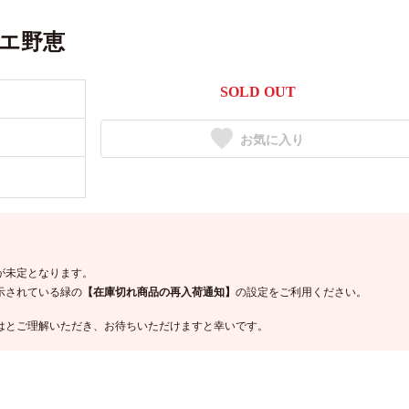
エ野恵
SOLD OUT
お気に入り
が未定となります。
示されている緑の
【在庫切れ商品の再入荷通知】
の設定をご利用ください。
はとご理解いただき、お待ちいただけますと幸いです。