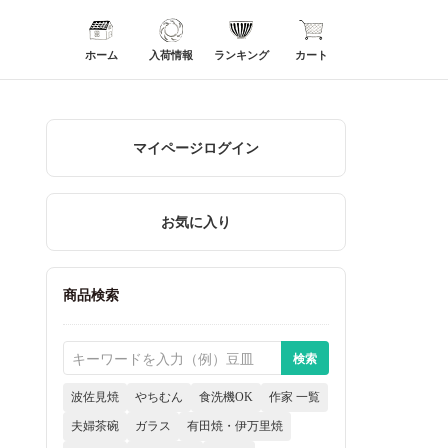
ホーム
入荷情報
ランキング
カート
マイページログイン
お気に入り
商品検索
波佐見焼
やちむん
食洗機OK
作家 一覧
夫婦茶碗
ガラス
有田焼・伊万里焼