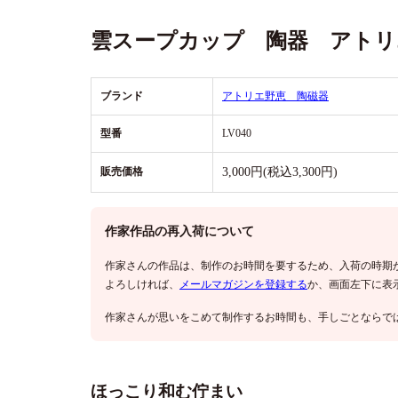
雲スープカップ 陶器 アトリ
ブランド
アトリエ野恵 陶磁器
型番
LV040
販売価格
3,000円(税込3,300円)
作家作品の再入荷について
作家さんの作品は、制作のお時間を要するため、入荷の時期
よろしければ、
メールマガジンを登録する
か、画面左下に表
作家さんが思いをこめて制作するお時間も、手しごとならで
ほっこり和む佇まい