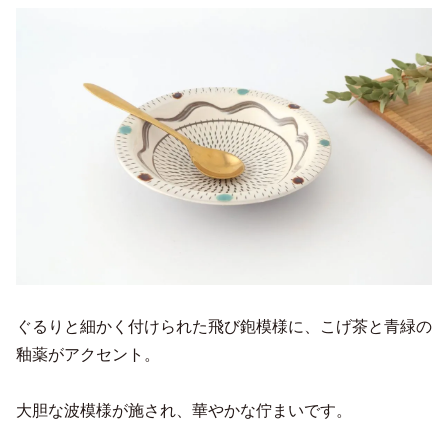
ぐるりと細かく付けられた飛び鉋模様に、こげ茶と青緑の
釉薬がアクセント。
大胆な波模様が施され、華やかな佇まいです。