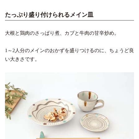
たっぷり盛り付けられるメイン皿
大根と鶏肉のさっぱり煮、カブと牛肉の甘辛炒め。
1～2人分のメインのおかずを盛りつけるのに、ちょうど良
い大きさです。