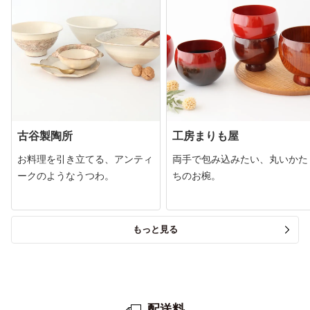
古谷製陶所
工房まりも屋
お料理を引き立てる、アンティ
両手で包み込みたい、丸いかた
ークのようなうつわ。
ちのお椀。
もっと見る
配送料