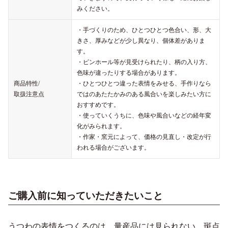
みください。
・手づくりのため、ひとつひとつ色合い、形、大
きさ、厚みなどが少し異なり、個体差がありま
す。
・ピンホール等が見受けられたり、柄の入り方、
色味が違ったりする場合があります。
商品特性/
・ひとつひとつ違った表情をみせる、手作りなら
取扱注意点
ではのあたたかみのある風合いを楽しみたい方に
おすすめです。
・使っていくうちに、色味や風合いなどの経年変
化がみられます。
・作家・窯元によって、価格の見直し・改定が行
われる場合がございます。
ご購入前に知っていただきたいこと
うつわの表情をつくるのは、量産品には見られない、斑点