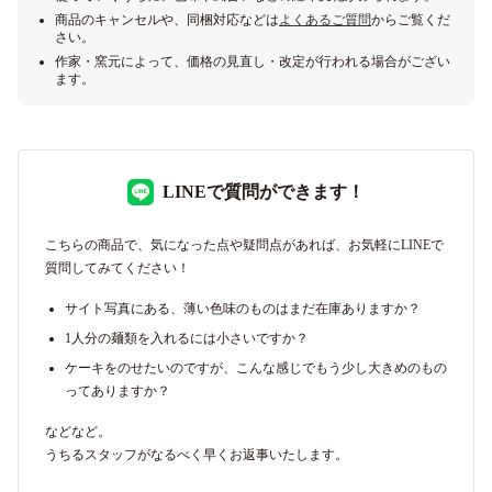
商品のキャンセルや、同梱対応などは
よくあるご質問
からご覧くだ
さい。
作家・窯元によって、価格の見直し・改定が行われる場合がござい
ます。
LINEで質問ができます！
こちらの商品で、気になった点や疑問点があれば、お気軽にLINEで
質問してみてください！
サイト写真にある、薄い色味のものはまだ在庫ありますか？
1人分の麺類を入れるには小さいですか？
ケーキをのせたいのですが、こんな感じでもう少し大きめのもの
ってありますか？
などなど。
うちるスタッフがなるべく早くお返事いたします。