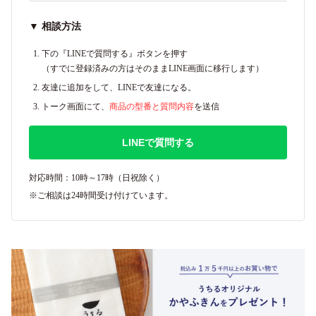
▼ 相談方法
下の『LINEで質問する』ボタンを押す
（すでに登録済みの方はそのままLINE画面に移行します）
友達に追加をして、LINEで友達になる。
トーク画面にて、
商品の型番と質問内容
を送信
LINEで質問する
対応時間：10時～17時（日祝除く）
※ご相談は24時間受け付けています。