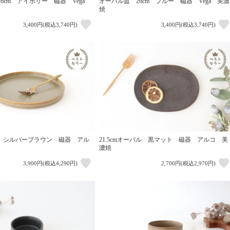
6cm アイボリー 磁器 Vega
オーバル皿 26cm ブルー 磁器 Vega 美濃
焼
3,400円(税込3,740円)
3,400円(税込3,740円)
cm シルバーブラウン 磁器 アル
21.5cmオーバル 黒マット 磁器 アルコ 美
濃焼
3,900円(税込4,290円)
2,700円(税込2,970円)