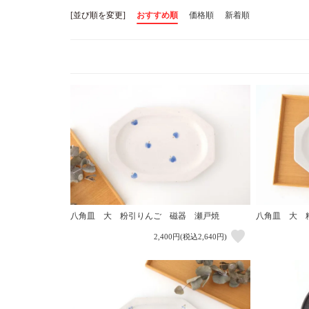
[並び順を変更]
おすすめ順
価格順
新着順
八角皿 大 粉引りんご 磁器 瀬戸焼
八角皿 大 
2,400円(税込2,640円)