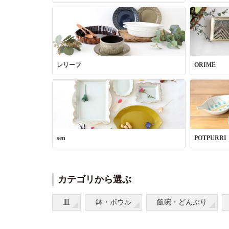
レリーフ
ORIME
sen
POTPURRI
カテゴリから選ぶ
皿
鉢・ボウル
飯碗・どんぶり