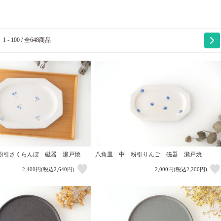
1 - 100 / 全648商品
粉引さくらんぼ 磁器 瀬戸焼
八角皿 中 粉引りんご 磁器 瀬戸焼
2,400円(税込2,640円)
2,000円(税込2,200円)