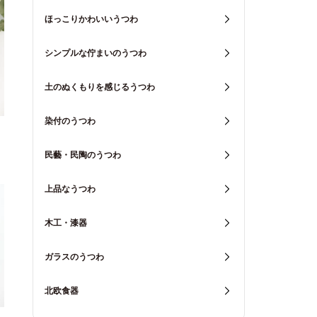
ほっこりかわいいうつわ
シンプルな佇まいのうつわ
土のぬくもりを感じるうつわ
染付のうつわ
民藝・民陶のうつわ
上品なうつわ
木工・漆器
ガラスのうつわ
北欧食器