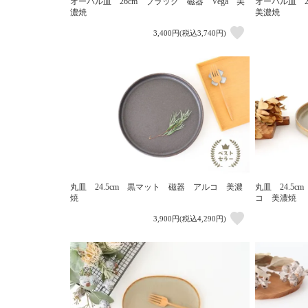
オーバル皿 26cm ブラック 磁器 Vega 美
オーバル皿 2
濃焼
美濃焼
3,400円(税込3,740円)
丸皿 24.5cm 黒マット 磁器 アルコ 美濃
丸皿 24.5
焼
コ 美濃焼
3,900円(税込4,290円)