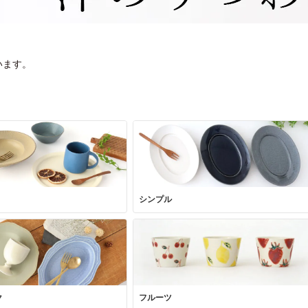
います。
シンプル
ク
フルーツ