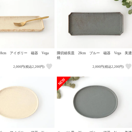
8cm アイボリー 磁器 Vega
隅切細長皿 28cm ブルー 磁器 Vega 美濃
焼
2,000円(税込2,200円)
2,000円(税込2,200円)