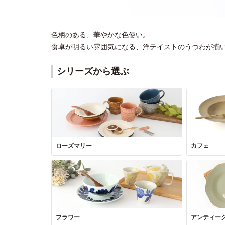
色柄のある、華やかな色使い。
食卓が明るい雰囲気になる、洋テイストのうつわが揃
シリーズから選ぶ
ローズマリー
カフェ
フラワー
アンティー