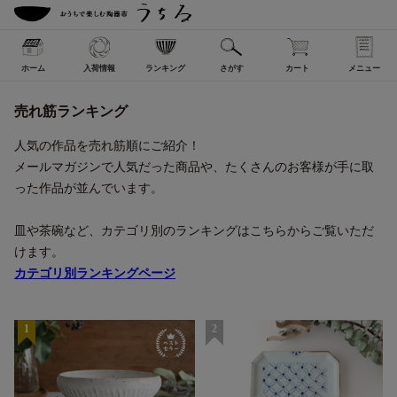
ホーム
入荷情報
ランキング
さがす
カート
メニュー
売れ筋ランキング
人気の作品を売れ筋順にご紹介！
メールマガジンで人気だった商品や、たくさんのお客様が手に取
った作品が並んでいます。
皿や茶碗など、カテゴリ別のランキングはこちらからご覧いただ
けます。
カテゴリ別ランキングページ
1
2