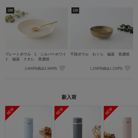
109
110
プレートボウル L シルバーホワイ
千段ボウル わくら 磁器 美濃焼
ト 磁器 クオレ 美濃焼
3,000円(税込3,300円)
1,200円(税込1,320円)
新入荷